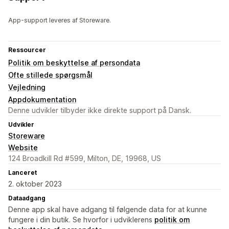
App-support leveres af Storeware.
Ressourcer
Politik om beskyttelse af persondata
Ofte stillede spørgsmål
Vejledning
Appdokumentation
Denne udvikler tilbyder ikke direkte support på Dansk.
Udvikler
Storeware
Website
124 Broadkill Rd #599, Milton, DE, 19968, US
Lanceret
2. oktober 2023
Dataadgang
Denne app skal have adgang til følgende data for at kunne
fungere i din butik. Se hvorfor i udviklerens
politik om