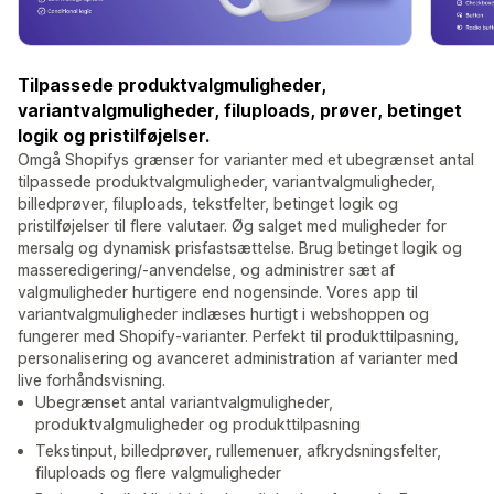
Tilpassede produktvalgmuligheder,
variantvalgmuligheder, filuploads, prøver, betinget
logik og pristilføjelser.
Omgå Shopifys grænser for varianter med et ubegrænset antal
tilpassede produktvalgmuligheder, variantvalgmuligheder,
billedprøver, filuploads, tekstfelter, betinget logik og
pristilføjelser til flere valutaer. Øg salget med muligheder for
mersalg og dynamisk prisfastsættelse. Brug betinget logik og
masseredigering/-anvendelse, og administrer sæt af
valgmuligheder hurtigere end nogensinde. Vores app til
variantvalgmuligheder indlæses hurtigt i webshoppen og
fungerer med Shopify-varianter. Perfekt til produkttilpasning,
personalisering og avanceret administration af varianter med
live forhåndsvisning.
Ubegrænset antal variantvalgmuligheder,
produktvalgmuligheder og produkttilpasning
Tekstinput, billedprøver, rullemenuer, afkrydsningsfelter,
filuploads og flere valgmuligheder