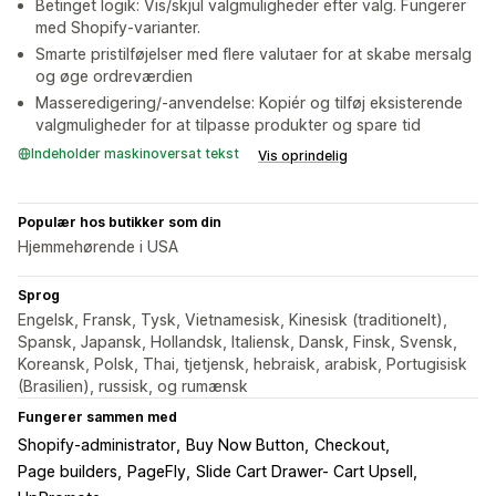
Betinget logik: Vis/skjul valgmuligheder efter valg. Fungerer
med Shopify-varianter.
Smarte pristilføjelser med flere valutaer for at skabe mersalg
og øge ordreværdien
Masseredigering/-anvendelse: Kopiér og tilføj eksisterende
valgmuligheder for at tilpasse produkter og spare tid
Indeholder maskinoversat tekst
Vis oprindelig
Populær hos butikker som din
Hjemmehørende i USA
Sprog
Engelsk, Fransk, Tysk, Vietnamesisk, Kinesisk (traditionelt),
Spansk, Japansk, Hollandsk, Italiensk, Dansk, Finsk, Svensk,
Koreansk, Polsk, Thai, tjetjensk, hebraisk, arabisk, Portugisisk
(Brasilien), russisk, og rumænsk
Fungerer sammen med
Shopify-administrator
Buy Now Button
Checkout
Page builders
PageFly
Slide Cart Drawer- Cart Upsell