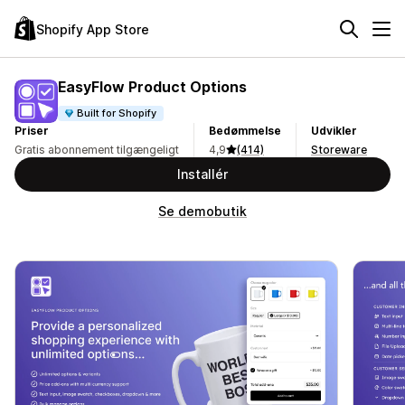
Shopify App Store
EasyFlow Product Options
Built for Shopify
Priser
Bedømmelse
Udvikler
Gratis abonnement tilgængeligt
4,9
(414)
Storeware
Installér
Se demobutik