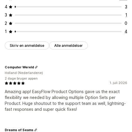
4
3
3
1
2
0
1
4
Skriv en anmeldelse
Alle anmeldelser
Computer Wereld
Holland (Nederlandene)
2 dage bruger appen
1. juli 2026
Amazing app! EasyFlow Product Options gave us the exact
flexibility we needed by allowing multiple Option Sets per
Product. Huge shoutout to the support team as well, lightning-
fast responses and super quick fixes!
Dreams of Seams