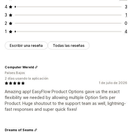
4
3
3
1
2
0
1
4
Escribir una reseña
Todas las reseñas
Computer Wereld
Países Bajos
2 días usando la aplicación
1 de julio de 2026
Amazing app! EasyFlow Product Options gave us the exact
flexibility we needed by allowing multiple Option Sets per
Product. Huge shoutout to the support team as well, lightning-
fast responses and super quick fixes!
Dreams of Seams