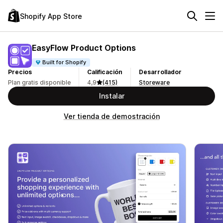
Shopify App Store
EasyFlow Product Options
Built for Shopify
Precios
Calificación
Desarrollador
Plan gratis disponible
4,9
(415)
Storeware
Instalar
Ver tienda de demostración