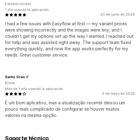
Estados Unidos
1 día usando la aplicación
20 de junio de 2026
I had a few issues with Easyflow at first — my variant prices
were showing incorrectly and the images were tiny, and I
couldn’t get my options set up the way I wanted. I reached out
for help and was assisted right away. The support team fixed
everything quickly, and now the app works perfectly for my
needs. Great customer service.
Santo Grau
Brasil
Más de 1 año usando la aplicación
5 de mayo de 2026
É um bom aplicativo, mas a atualização recente deixou um
pouco mais complicado de configurar se houver muitos
valores na mesma opção.
Soporte técnico