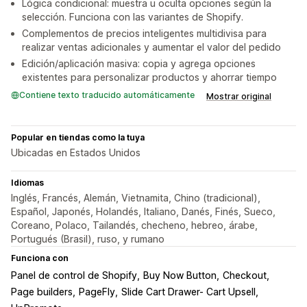
Lógica condicional: muestra u oculta opciones según la
selección. Funciona con las variantes de Shopify.
Complementos de precios inteligentes multidivisa para
realizar ventas adicionales y aumentar el valor del pedido
Edición/aplicación masiva: copia y agrega opciones
existentes para personalizar productos y ahorrar tiempo
Contiene texto traducido automáticamente
Mostrar original
Popular en tiendas como la tuya
Ubicadas en Estados Unidos
Idiomas
Inglés, Francés, Alemán, Vietnamita, Chino (tradicional),
Español, Japonés, Holandés, Italiano, Danés, Finés, Sueco,
Coreano, Polaco, Tailandés, checheno, hebreo, árabe,
Portugués (Brasil), ruso, y rumano
Funciona con
Panel de control de Shopify
Buy Now Button
Checkout
Page builders
PageFly
Slide Cart Drawer- Cart Upsell