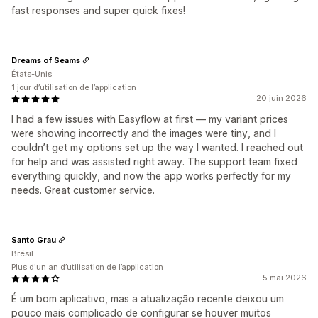
fast responses and super quick fixes!
Dreams of Seams
États-Unis
1 jour d’utilisation de l’application
20 juin 2026
I had a few issues with Easyflow at first — my variant prices
were showing incorrectly and the images were tiny, and I
couldn’t get my options set up the way I wanted. I reached out
for help and was assisted right away. The support team fixed
everything quickly, and now the app works perfectly for my
needs. Great customer service.
Santo Grau
Brésil
Plus d'un an d’utilisation de l’application
5 mai 2026
É um bom aplicativo, mas a atualização recente deixou um
pouco mais complicado de configurar se houver muitos