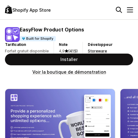
Shopify App Store
EasyFlow Product Options
Built for Shopify
Tarification
Note
Développeur
Forfait gratuit disponible
4,9
(415)
Storeware
Installer
Voir la boutique de démonstration