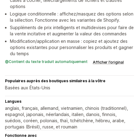
cases à cocher, téléchargements de fichiers et d’autres
options
Logique conditionnelle : affichez/masquez des options selon
la sélection. Fonctionne avec les variantes de Shopify.
Suppléments de prix intelligents et multidevises pour faire de
la vente incitative et augmenter la valeur des commandes
Modification/application en masse : copiez et ajoutez des
options existantes pour personnaliser les produits et gagner
du temps
Contient du texte traduit automatiquement
Afficher l’original
Populaires auprès des boutiques similaires à la vôtre
Basées aux États-Unis
Langues
anglais, français, allemand, vietnamien, chinois (traditionnel),
espagnol, japonais, néerlandais, italien, danois, finnois,
suédois, coréen, polonais, thaï, tchétchène, hébreu, arabe,
portugais (Brésil), russe, et roumain
Fonctionne avec