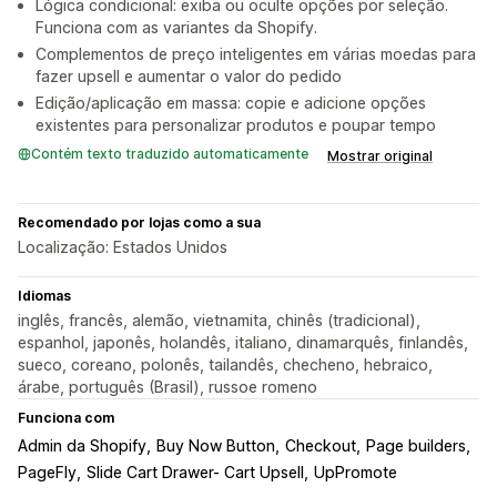
Lógica condicional: exiba ou oculte opções por seleção.
Funciona com as variantes da Shopify.
Complementos de preço inteligentes em várias moedas para
fazer upsell e aumentar o valor do pedido
Edição/aplicação em massa: copie e adicione opções
existentes para personalizar produtos e poupar tempo
Contém texto traduzido automaticamente
Mostrar original
Recomendado por lojas como a sua
Localização: Estados Unidos
Idiomas
inglês, francês, alemão, vietnamita, chinês (tradicional),
espanhol, japonês, holandês, italiano, dinamarquês, finlandês,
sueco, coreano, polonês, tailandês, checheno, hebraico,
árabe, português (Brasil), russoe romeno
Funciona com
Admin da Shopify
Buy Now Button
Checkout
Page builders
PageFly
Slide Cart Drawer- Cart Upsell
UpPromote