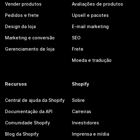
Vender produtos
Avaliações de produtos
Pedidos e frete
Upsell e pacotes
Design da loja
E-mail marketing
Marketing e conversão
SEO
Gerenciamento de loja
Frete
Moeda e tradução
Recursos
Shopify
Central de ajuda da Shopify
Sobre
Documentação da API
Carreiras
Comunidade Shopify
Investidores
Blog da Shopify
Imprensa e mídia