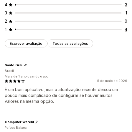
4
3
3
1
2
0
1
4
Escrever avaliação
Todas as avaliações
Santo Grau
Brasil
Mais de 1 ano usando o app
5 de maio de 2026
É um bom aplicativo, mas a atualização recente deixou um
pouco mais complicado de configurar se houver muitos
valores na mesma opção.
Computer Wereld
Países Baixos