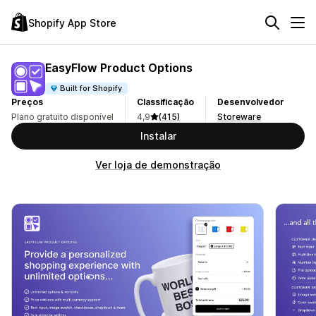
Shopify App Store
EasyFlow Product Options
Built for Shopify
Preços
Classificação
Desenvolvedor
Plano gratuito disponível
4,9
(415)
Storeware
Instalar
Ver loja de demonstração