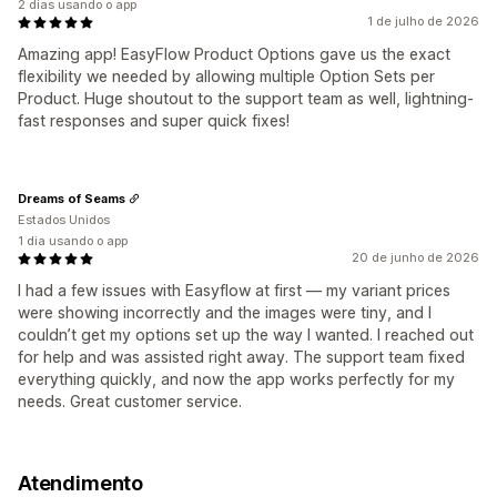
2 dias usando o app
1 de julho de 2026
Amazing app! EasyFlow Product Options gave us the exact
flexibility we needed by allowing multiple Option Sets per
Product. Huge shoutout to the support team as well, lightning-
fast responses and super quick fixes!
Dreams of Seams
Estados Unidos
1 dia usando o app
20 de junho de 2026
I had a few issues with Easyflow at first — my variant prices
were showing incorrectly and the images were tiny, and I
couldn’t get my options set up the way I wanted. I reached out
for help and was assisted right away. The support team fixed
everything quickly, and now the app works perfectly for my
needs. Great customer service.
Atendimento