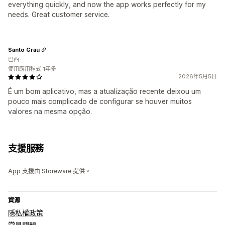
everything quickly, and now the app works perfectly for my
needs. Great customer service.
Santo Grau
巴西
使用應用程式 1年多
2026年5月5日
É um bom aplicativo, mas a atualização recente deixou um
pouco mais complicado de configurar se houver muitos
valores na mesma opção.
支援服務
App 支援由 Storeware 提供。
資源
隱私權政策
常見問題