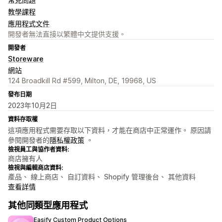
教學課程
應用程式文件
開發者無法直接以繁體中文提供支援。
開發者
Storeware
網站
124 Broadkill Rd #599, Milton, DE, 19968, US
發布日期
2023年10月2日
資料存取權
這項應用程式需要存取以下資料，才能在商店中正常運作。 原因請
參閱開發者的
隱私權政策
。
檢視員工與協作者資料:
商店擁有人
檢視與編輯商店資料:
產品、 線上商店、 自訂資料、 Shopify 管理後台、 其他資料
查看詳情
其他同類型應用程式
Easify Custom Product Options