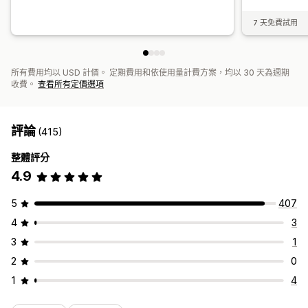
7 天免費試用
所有費用均以 USD 計價。 定期費用和依使用量計費方案，均以 30 天為週期
收費。
查看所有定價選項
評論
(415)
整體評分
4.9
5
407
4
3
3
1
2
0
1
4