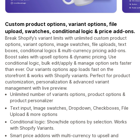
Custom product options, variant options, file
upload, swatches, conditional logic & price add-ons.
Break Shopify’s variant limits with unlimited custom product
options, variant options, image swatches, file uploads, text
boxes, conditional logics & multi-currency pricing add-ons.
Boost sales with upsell options & dynamic pricing. Use
conditional logic, bulk edit/apply & manage option sets faster
than ever. Our variants options app loads fast on the
storefront & works with Shopify variants. Perfect for product
customization, personalization & advanced variant
management with live preview.
Unlimited number of variants options, product options &
product personalizer
Text input, Image swatches, Dropdown, Checkboxes, File
Upload & more options
Conditional logic: Show/hide options by selection. Works
with Shopify Variants.
Smart price addons with multi-currency to upsell and