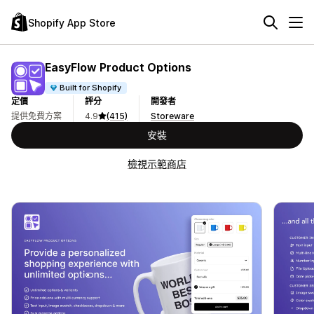
Shopify App Store
EasyFlow Product Options
Built for Shopify
定價
評分
開發者
提供免費方案
4.9
(415)
Storeware
安裝
檢視示範商店