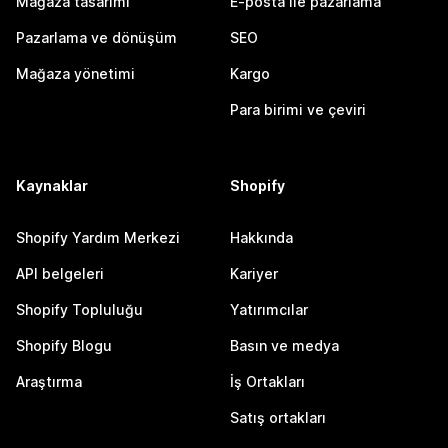
Mağaza tasarımı
E-posta ile pazarlama
Pazarlama ve dönüşüm
SEO
Mağaza yönetimi
Kargo
Para birimi ve çeviri
Kaynaklar
Shopify
Shopify Yardım Merkezi
Hakkında
API belgeleri
Kariyer
Shopify Topluluğu
Yatırımcılar
Shopify Blogu
Basın ve medya
Araştırma
İş Ortakları
Satış ortakları