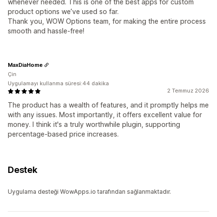
whenever needed. This is one of the best apps for custom
product options we’ve used so far.
Thank you, WOW Options team, for making the entire process
smooth and hassle-free!
MaxDiaHome
Çin
Uygulamayı kullanma süresi:44 dakika
2 Temmuz 2026
The product has a wealth of features, and it promptly helps me
with any issues. Most importantly, it offers excellent value for
money. I think it's a truly worthwhile plugin, supporting
percentage-based price increases.
Destek
Uygulama desteği WowApps.io tarafından sağlanmaktadır.