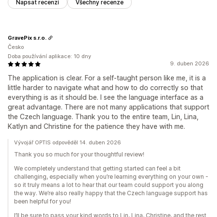
Napsat recenzi
Všechny recenze
GravePix s.r.o.
Česko
Doba používání aplikace: 10 dny
9. duben 2026
The application is clear. For a self-taught person like me, it is a
little harder to navigate what and how to do correctly so that
everything is as it should be. I see the language interface as a
great advantage. There are not many applications that support
the Czech language. Thank you to the entire team, Lin, Lina,
Katlyn and Christine for the patience they have with me.
Vývojář OPTIS odpověděl 14. duben 2026
Thank you so much for your thoughtful review!
We completely understand that getting started can feel a bit
challenging, especially when you’re learning everything on your own -
so it truly means a lot to hear that our team could support you along
the way. We’re also really happy that the Czech language support has
been helpful for you!
I’ll be sure to pass your kind words to Lin, Lina, Christine, and the rest