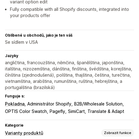
variant option edit
Fully compatible with all Shopify discounts, integrated into
your products offer
Oblíbené u obchodů, jako je ten váš
Se sídlem v USA
Jazyky
angličtina, francouzština, němčina, španělština, japonština,
italština, nizozemština, dánština, finština, švédština, korejština,
čínština (zjednodušená), polština, thajština, čeština, turečtina,
vietnamština, arabština, rumunština, ruština, hebrejština, a
portugalština (brazilská)
Funguje s:
Pokladna
Administrátor Shopify
B2B/Wholesale Solution
OPTIS Color Swatch
Pagefly
SimiCart
Translate & Adapt
Kategorie
Varianty produktů
Zobrazit funkce