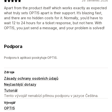
29. červenec 2026
Apart from the product itself which works exactly as expected
what truly sets OPTIS apart is their support. It’s blazing fast,
and there are no hidden costs for it. Normally, you’d have to
wait 12 to 24 hours for a ticket response, but not here. With
OPTIS, you just send a message, and your problem is solved!
Podpora
Podporu k aplikaci poskytuje OPTIS.
Zdroje
Zásady ochrany osobních údajů
Nejčastější dotazy
Tutoriál
Tento vývojář nenabízí přímou podporu v jazyce Čeština.
Vývojář
OPTIS