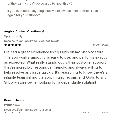
of the team - they’ll be so glad to hear this 😊
If you ever need anything else, we’re always here to help. Thanks
again for your support!
Angie's Custom Creations
Spojené státy
Doba používání aplikace: Více než rokem
1. srpen 2026
I've had a great experience using Optis on my Shopify store.
The app works smoothly, is easy to use, and performs exactly
as expected. What really stands out is their customer support
they're incredibly responsive, friendly, and always willing to
help resolve any issue quickly. It's reassuring to know there's a
reliable team behind the app. I highly recommend Optis to any
Shopify store owner looking for a dependable solution!
Brancoptica
Portugalsko
Doba používání aplikace: 10 měsíci