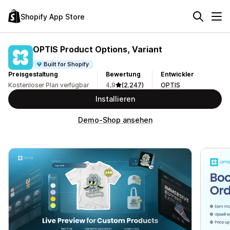
Shopify App Store
OPTIS Product Options, Variant
Built for Shopify
Preisgestaltung
Bewertung
Entwickler
Kostenloser Plan verfügbar
4,9
(2.247)
OPTIS
Installieren
Demo-Shop ansehen