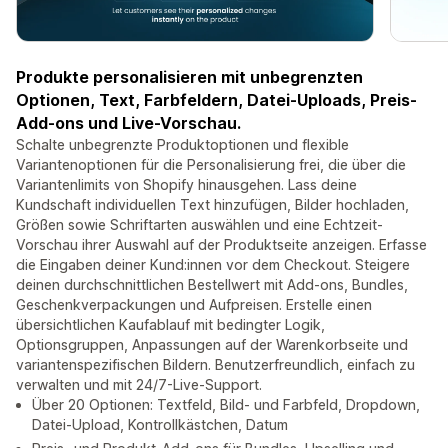
Produkte personalisieren mit unbegrenzten
Optionen, Text, Farbfeldern, Datei-Uploads, Preis-
Add-ons und Live-Vorschau.
Schalte unbegrenzte Produktoptionen und flexible
Variantenoptionen für die Personalisierung frei, die über die
Variantenlimits von Shopify hinausgehen. Lass deine
Kundschaft individuellen Text hinzufügen, Bilder hochladen,
Größen sowie Schriftarten auswählen und eine Echtzeit-
Vorschau ihrer Auswahl auf der Produktseite anzeigen. Erfasse
die Eingaben deiner Kund:innen vor dem Checkout. Steigere
deinen durchschnittlichen Bestellwert mit Add-ons, Bundles,
Geschenkverpackungen und Aufpreisen. Erstelle einen
übersichtlichen Kaufablauf mit bedingter Logik,
Optionsgruppen, Anpassungen auf der Warenkorbseite und
variantenspezifischen Bildern. Benutzerfreundlich, einfach zu
verwalten und mit 24/7-Live-Support.
Über 20 Optionen: Textfeld, Bild- und Farbfeld, Dropdown,
Datei-Upload, Kontrollkästchen, Datum