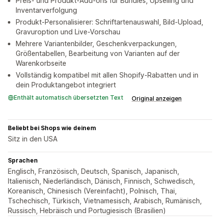
Preis- und Produkt-Add-ons für Bundles, Upselling und
Inventarverfolgung
Produkt-Personalisierer: Schriftartenauswahl, Bild-Upload,
Gravuroption und Live-Vorschau
Mehrere Variantenbilder, Geschenkverpackungen,
Größentabellen, Bearbeitung von Varianten auf der
Warenkorbseite
Vollständig kompatibel mit allen Shopify-Rabatten und in
dein Produktangebot integriert
Enthält automatisch übersetzten Text
Original anzeigen
Beliebt bei Shops wie deinem
Sitz in den USA
Sprachen
Englisch, Französisch, Deutsch, Spanisch, Japanisch,
Italienisch, Niederländisch, Dänisch, Finnisch, Schwedisch,
Koreanisch, Chinesisch (Vereinfacht), Polnisch, Thai,
Tschechisch, Türkisch, Vietnamesisch, Arabisch, Rumänisch,
Russisch, Hebräisch und Portugiesisch (Brasilien)