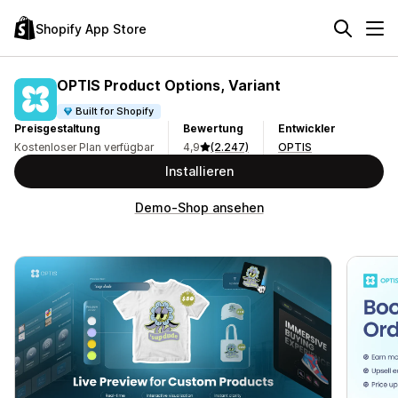
Shopify App Store
OPTIS Product Options, Variant
Built for Shopify
Preisgestaltung
Bewertung
Entwickler
Kostenloser Plan verfügbar
4,9
(2.247)
OPTIS
Installieren
Demo-Shop ansehen