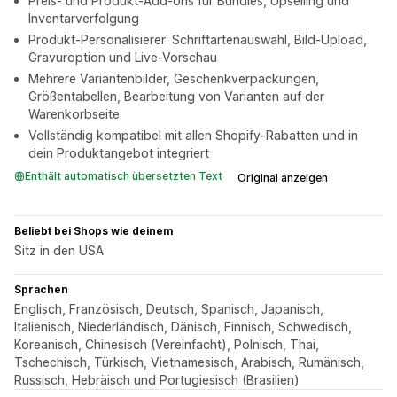
Preis- und Produkt-Add-ons für Bundles, Upselling und
Inventarverfolgung
Produkt-Personalisierer: Schriftartenauswahl, Bild-Upload,
Gravuroption und Live-Vorschau
Mehrere Variantenbilder, Geschenkverpackungen,
Größentabellen, Bearbeitung von Varianten auf der
Warenkorbseite
Vollständig kompatibel mit allen Shopify-Rabatten und in
dein Produktangebot integriert
Enthält automatisch übersetzten Text
Original anzeigen
Beliebt bei Shops wie deinem
Sitz in den USA
Sprachen
Englisch, Französisch, Deutsch, Spanisch, Japanisch,
Italienisch, Niederländisch, Dänisch, Finnisch, Schwedisch,
Koreanisch, Chinesisch (Vereinfacht), Polnisch, Thai,
Tschechisch, Türkisch, Vietnamesisch, Arabisch, Rumänisch,
Russisch, Hebräisch und Portugiesisch (Brasilien)