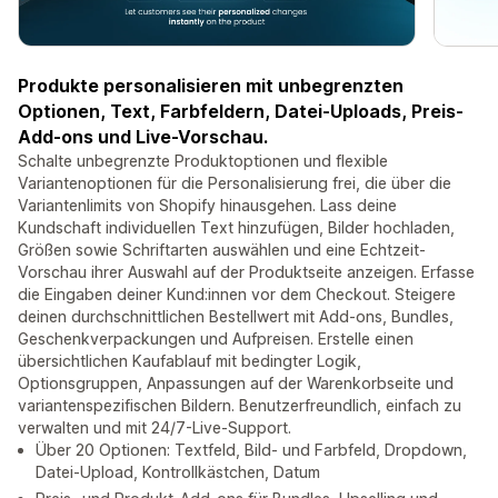
Produkte personalisieren mit unbegrenzten
Optionen, Text, Farbfeldern, Datei-Uploads, Preis-
Add-ons und Live-Vorschau.
Schalte unbegrenzte Produktoptionen und flexible
Variantenoptionen für die Personalisierung frei, die über die
Variantenlimits von Shopify hinausgehen. Lass deine
Kundschaft individuellen Text hinzufügen, Bilder hochladen,
Größen sowie Schriftarten auswählen und eine Echtzeit-
Vorschau ihrer Auswahl auf der Produktseite anzeigen. Erfasse
die Eingaben deiner Kund:innen vor dem Checkout. Steigere
deinen durchschnittlichen Bestellwert mit Add-ons, Bundles,
Geschenkverpackungen und Aufpreisen. Erstelle einen
übersichtlichen Kaufablauf mit bedingter Logik,
Optionsgruppen, Anpassungen auf der Warenkorbseite und
variantenspezifischen Bildern. Benutzerfreundlich, einfach zu
verwalten und mit 24/7-Live-Support.
Über 20 Optionen: Textfeld, Bild- und Farbfeld, Dropdown,
Datei-Upload, Kontrollkästchen, Datum