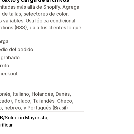
mitadas más allá de Shopify. Agrega
de tallas, selectores de color.
variables. Usa lógica condicional,
tions (BSS), da a tus clientes lo que
arga
dio del pedido
e grabado
rrito
checkout
onés, Italiano, Holandés, Danés,
icado), Polaco, Tailandés, Checo,
, hebreo, y Portugués (Brasil)
B/Solución Mayorista
rificar