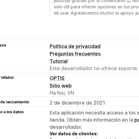
¡Muchas gracias por tu comentario! 😊 No
sido útil para ofrecer opciones en tus prod
de usar. Agradecemos mucho tu apoyo 
sos
Política de privacidad
Preguntas frecuentes
Tutorial
Este desarrollador no ofrece soporte 
ollador
OPTIS
Sitio web
Ha Noi, VN
 de lanzamiento
2 de diciembre de 2021
 a los datos
Esta aplicación necesita acceso a los 
tienda. Obtén más información en la
po
desarrollador.
Ver datos de clientes: