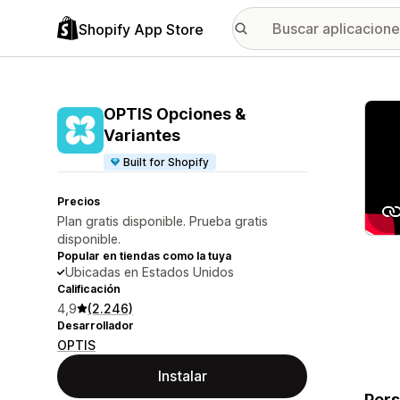
Shopify App Store
Galer
OPTIS Opciones &
Variantes
Built for Shopify
Precios
Plan gratis disponible. Prueba gratis
disponible.
Popular en tiendas como la tuya
Ubicadas en Estados Unidos
Calificación
4,9
(2.246)
Desarrollador
OPTIS
Instalar
Pers