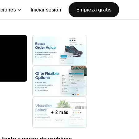
aciones
Iniciar sesión
Empieza gratis
+ 2 más
 texto y carga de archivos