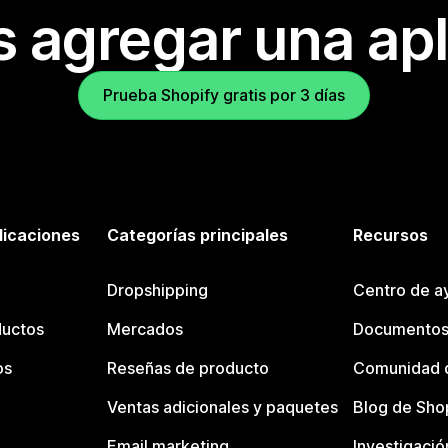
s agregar una apl
Prueba Shopify gratis por 3 días
licaciones
Categorías principales
Recursos
Dropshipping
Centro de a
ductos
Mercados
Documentos
os
Reseñas de producto
Comunidad d
Ventas adicionales y paquetes
Blog de Sho
Email marketing
Investigació