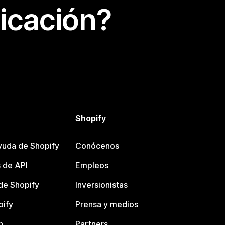
icación?
Shopify
yuda de Shopify
Conócenos
 de API
Empleos
e Shopify
Inversionistas
pify
Prensa y medios
n
Partners