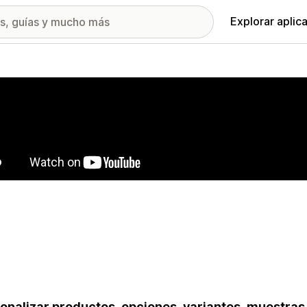
Explorar aplic
ía de imágenes destacadas
onalizar productos, opciones, variantes, muestras,