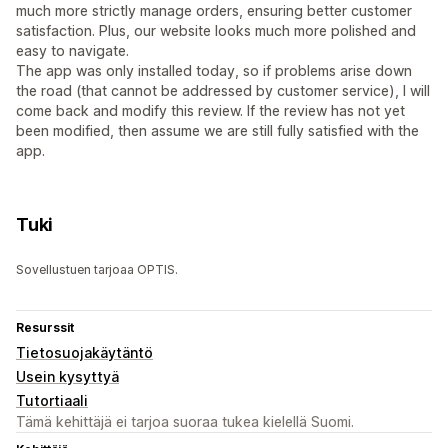
much more strictly manage orders, ensuring better customer
satisfaction. Plus, our website looks much more polished and
easy to navigate.
The app was only installed today, so if problems arise down
the road (that cannot be addressed by customer service), I will
come back and modify this review. If the review has not yet
been modified, then assume we are still fully satisfied with the
app.
Tuki
Sovellustuen tarjoaa OPTIS.
Resurssit
Tietosuojakäytäntö
Usein kysyttyä
Tutortiaali
Tämä kehittäjä ei tarjoa suoraa tukea kielellä Suomi.