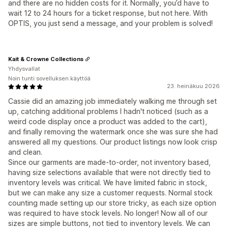
and there are no hidden costs for it. Normally, you’d have to
wait 12 to 24 hours for a ticket response, but not here. With
OPTIS, you just send a message, and your problem is solved!
Kait & Crowne Collections
Yhdysvallat
Noin tunti sovelluksen käyttöä
23. heinäkuu 2026
Cassie did an amazing job immediately walking me through set
up, catching additional problems I hadn't noticed (such as a
weird code display once a product was added to the cart),
and finally removing the watermark once she was sure she had
answered all my questions. Our product listings now look crisp
and clean.
Since our garments are made-to-order, not inventory based,
having size selections available that were not directly tied to
inventory levels was critical. We have limited fabric in stock,
but we can make any size a customer requests. Normal stock
counting made setting up our store tricky, as each size option
was required to have stock levels. No longer! Now all of our
sizes are simple buttons, not tied to inventory levels. We can