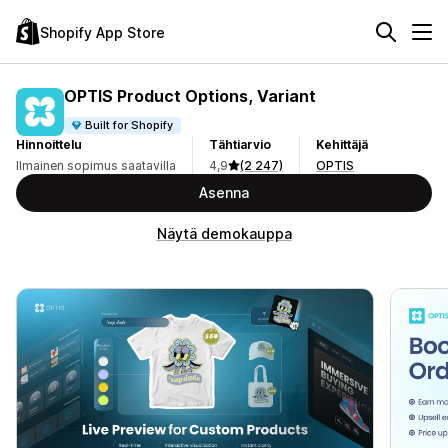
Shopify App Store
OPTIS Product Options, Variant
Built for Shopify
Hinnoittelu
Tähtiarvio
Kehittäjä
Ilmainen sopimus saatavilla
4,9
(2 247)
OPTIS
Asenna
Näytä demokauppa