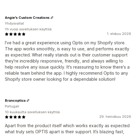
Angie's Custom Creations
Yhdysvallat
Yli vuosi sovelluksen käyttöä
1. elokuu 2026
I've had a great experience using Optis on my Shopify store.
The app works smoothly, is easy to use, and performs exactly
as expected. What really stands out is their customer support
they're incredibly responsive, friendly, and always willing to
help resolve any issue quickly. It's reassuring to know there's a
reliable team behind the app. I highly recommend Optis to any
Shopify store owner looking for a dependable solution!
Brancoptica
Portugali
10 kuukautta sovelluksen käyttöä
29. heinäkuu 2026
Apart from the product itself which works exactly as expected
what truly sets OPTIS apart is their support. It’s blazing fast,