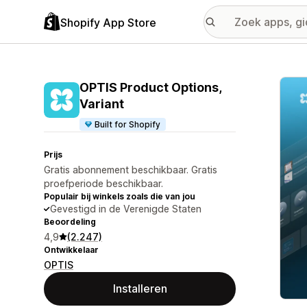
Shopify App Store
Galer
OPTIS Product Options,
Variant
Built for Shopify
Prijs
Gratis abonnement beschikbaar. Gratis
proefperiode beschikbaar.
Populair bij winkels zoals die van jou
Gevestigd in de Verenigde Staten
Beoordeling
4,9
(2.247)
Ontwikkelaar
OPTIS
Installeren