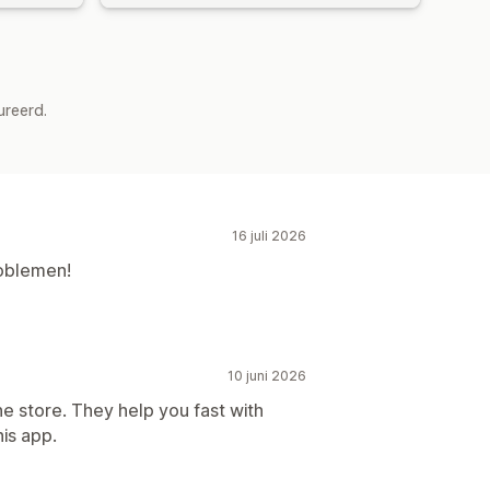
ureerd.
16 juli 2026
roblemen!
10 juni 2026
line store. They help you fast with
is app.