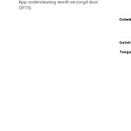
App-ondersteuning wordt verzorgd door
OPTIS.
Ontwik
Geïnt
Toega