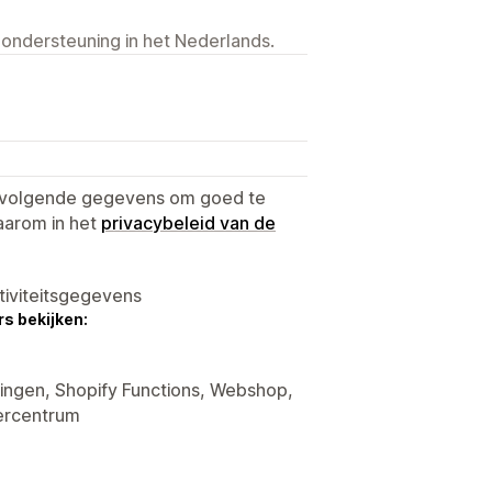
 ondersteuning in het Nederlands.
e volgende gegevens om goed te
aarom in het
privacybeleid van de
tiviteitsgegevens
s bekijken:
tingen, Shopify Functions, Webshop,
ercentrum