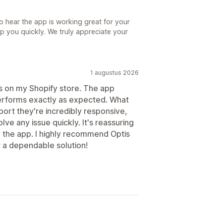
o hear the app is working great for your
p you quickly. We truly appreciate your
1 augustus 2026
is on my Shopify store. The app
performs exactly as expected. What
port they're incredibly responsive,
olve any issue quickly. It's reassuring
d the app. I highly recommend Optis
r a dependable solution!