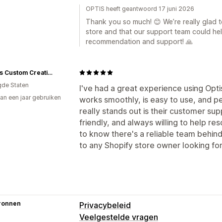
OPTIS heeft geantwoord 17 juni 2026
Thank you so much! 😊 We’re really glad t
store and that our support team could hel
recommendation and support! 🙏
Angie's Custom Creations
gde Staten
I've had a great experience using Opt
an een jaar gebruiken
works smoothly, is easy to use, and 
p
really stands out is their customer sup
friendly, and always willing to help res
to know there's a reliable team behin
to any Shopify store owner looking fo
ronnen
Privacybeleid
Veelgestelde vragen