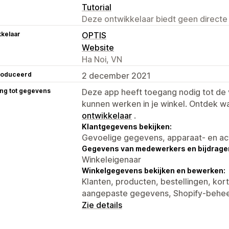
Tutorial
Deze ontwikkelaar biedt geen directe
kelaar
OPTIS
Website
Ha Noi, VN
roduceerd
2 december 2021
ng tot gegevens
Deze app heeft toegang nodig tot d
kunnen werken in je winkel. Ontdek w
ontwikkelaar
.
Klantgegevens bekijken:
Gevoelige gegevens, apparaat- en ac
Gegevens van medewerkers en bijdrager
Winkeleigenaar
Winkelgegevens bekijken en bewerken:
Klanten, producten, bestellingen, kor
aangepaste gegevens, Shopify-behe
Zie details