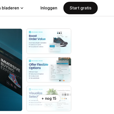
 bladeren
Inloggen
Start gratis
+ nog 15