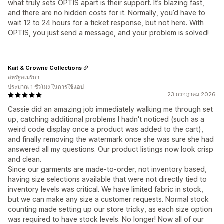
what truly sets OPTIS apart is their support. It’s blazing fast,
and there are no hidden costs for it. Normally, you’d have to
wait 12 to 24 hours for a ticket response, but not here. With
OPTIS, you just send a message, and your problem is solved!
Kait & Crowne Collections
สหรัฐอเมริกา
ประมาณ 1 ชั่วโมง ในการใช้แอป
23 กรกฎาคม 2026
Cassie did an amazing job immediately walking me through set
up, catching additional problems I hadn't noticed (such as a
weird code display once a product was added to the cart),
and finally removing the watermark once she was sure she had
answered all my questions. Our product listings now look crisp
and clean.
Since our garments are made-to-order, not inventory based,
having size selections available that were not directly tied to
inventory levels was critical. We have limited fabric in stock,
but we can make any size a customer requests. Normal stock
counting made setting up our store tricky, as each size option
was required to have stock levels. No longer! Now all of our