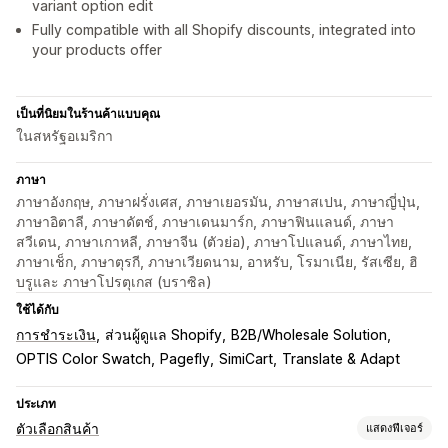
variant option edit
Fully compatible with all Shopify discounts, integrated into
your products offer
เป็นที่นิยมในร้านค้าแบบคุณ
ในสหรัฐอเมริกา
ภาษา
ภาษาอังกฤษ, ภาษาฝรั่งเศส, ภาษาเยอรมัน, ภาษาสเปน, ภาษาญี่ปุ่น,
ภาษาอิตาลี, ภาษาดัตช์, ภาษาเดนมาร์ก, ภาษาฟินแลนด์, ภาษา
สวีเดน, ภาษาเกาหลี, ภาษาจีน (ตัวย่อ), ภาษาโปแลนด์, ภาษาไทย,
ภาษาเช็ก, ภาษาตุรกี, ภาษาเวียดนาม, อาหรับ, โรมาเนีย, รัสเซีย, ฮิ
บรูและ ภาษาโปรตุเกส (บราซิล)
ใช้ได้กับ
การชำระเงิน
ส่วนผู้ดูแล Shopify
B2B/Wholesale Solution
OPTIS Color Swatch
Pagefly
SimiCart
Translate & Adapt
ประเภท
ตัวเลือกสินค้า
แสดงฟีเจอร์