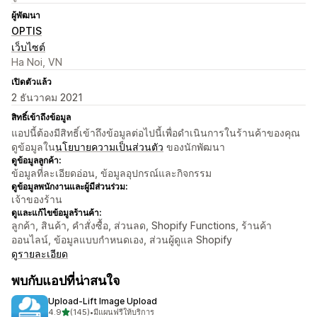
ผู้พัฒนา
OPTIS
เว็บไซต์
Ha Noi, VN
เปิดตัวแล้ว
2 ธันวาคม 2021
สิทธิ์เข้าถึงข้อมูล
แอปนี้ต้องมีสิทธิ์เข้าถึงข้อมูลต่อไปนี้เพื่อดำเนินการในร้านค้าของคุณ
ดูข้อมูลใน
นโยบายความเป็นส่วนตัว
ของนักพัฒนา
ดูข้อมูลลูกค้า:
ข้อมูลที่ละเอียดอ่อน, ข้อมูลอุปกรณ์และกิจกรรม
ดูข้อมูลพนักงานและผู้มีส่วนร่วม:
เจ้าของร้าน
ดูและแก้ไขข้อมูลร้านค้า:
ลูกค้า, สินค้า, คำสั่งซื้อ, ส่วนลด, Shopify Functions, ร้านค้า
ออนไลน์, ข้อมูลแบบกำหนดเอง, ส่วนผู้ดูแล Shopify
ดูรายละเอียด
พบกับแอปที่น่าสนใจ
Upload‑Lift Image Upload
เต็ม 5 ดาว
4.9
(145)
•
มีแผนฟรีให้บริการ
ทั้งหมด 145 รีวิว