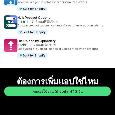
Receive Image file uploads for personalized orders.
Built for Shopify
Hulk Product Options
เต็ม 5 ดาว
4.8
(1,142)
•
มีแผนฟรีให้บริการ
ทั้งหมด 1142 รีวิว
Custom product options, variants & swatches + add-on pricing.
Built for Shopify
File Upload by Uploadery
เต็ม 5 ดาว
4.5
(163)
•
มีแผนฟรีให้บริการ
ทั้งหมด 163 รีวิว
Let customers upload images or upload files when ordering
Built for Shopify
ต้องการเพิ่มแอปใช่ไหม
ทดลองใช้งาน Shopify ฟรี 3 วัน