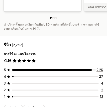
ทดลองใช้งานฟรี 
ค่าบริการทั้งหมดจะเรียกเก็บเป็น USD ค่าบริการที่เกิดขึ้นประจำและตามการใช้
งานจะเรียกเก็บเงินทุกๆ 30 วัน
รีวิว
(2,247)
การให้คะแนนโดยรวม
4.9
5
2.2K
4
37
3
4
2
2
1
13