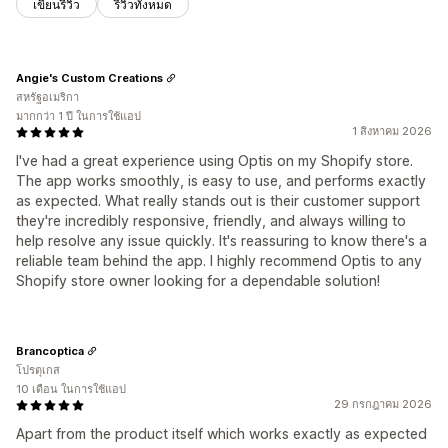
เขียนรีวิว
รีวิวทั้งหมด
Angie's Custom Creations
สหรัฐอเมริกา
มากกว่า 1 ปี ในการใช้แอป
1 สิงหาคม 2026
I've had a great experience using Optis on my Shopify store.
The app works smoothly, is easy to use, and performs exactly
as expected. What really stands out is their customer support
they're incredibly responsive, friendly, and always willing to
help resolve any issue quickly. It's reassuring to know there's a
reliable team behind the app. I highly recommend Optis to any
Shopify store owner looking for a dependable solution!
Brancoptica
โปรตุเกส
10 เดือน ในการใช้แอป
29 กรกฎาคม 2026
Apart from the product itself which works exactly as expected