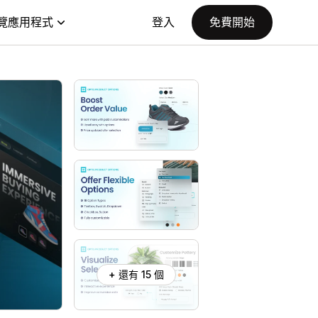
覽應用程式
登入
免費開始
+ 還有 15 個