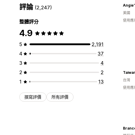
評論
(2,247)
美國
使用應
整體評分
4.9
5
2,191
4
37
3
4
2
2
Taiwan
台灣
1
13
使用應
撰寫評價
所有評價
Branc