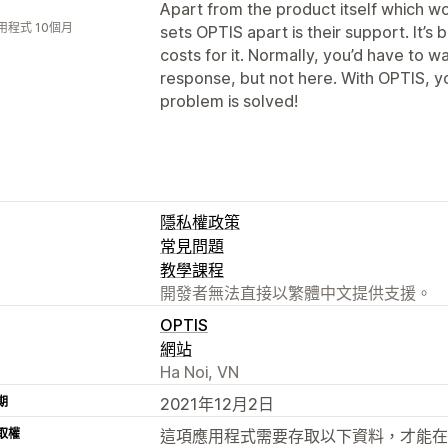
Apart from the product itself which w
用程式 10個月
sets OPTIS apart is their support. It’s 
costs for it. Normally, you’d have to wa
response, but not here. With OPTIS, y
problem is solved!
隱私權政策
常見問題
教學課程
開發者無法直接以繁體中文提供支援。
OPTIS
網站
Ha Noi, VN
期
2021年12月2日
取權
這項應用程式需要存取以下資料，才能在