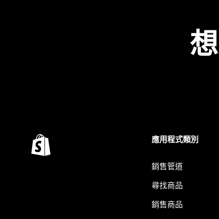
想
應用程式類別
銷售管道
尋找商品
銷售商品