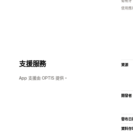
葡萄牙
使用應
支援服務
資源
App 支援由 OPTIS 提供。
開發者
發布日
資料存