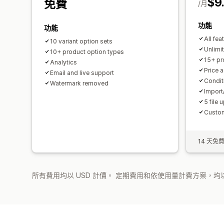
$9
免費
/月
功能
功能
All fea
10 variant option sets
Unlimi
10+ product option types
15+ pr
Analytics
Price 
Email and live support
Condit
Watermark removed
Import
5 file 
Custom
14 天免
所有費用均以 USD 計價。 定期費用和依使用量計費方案，均以