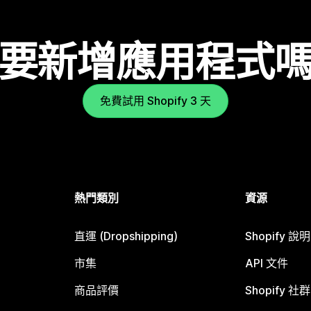
要新增應用程式
免費試用 Shopify 3 天
熱門類別
資源
直運 (Dropshipping)
Shopify 說
市集
API 文件
商品評價
Shopify 社群