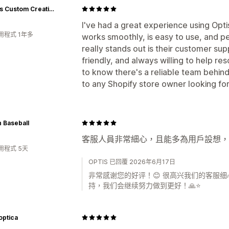
Angie's Custom Creations
I've had a great experience using Opt
用程式 1年多
works smoothly, is easy to use, and 
really stands out is their customer sup
friendly, and always willing to help res
to know there's a reliable team behin
to any Shopify store owner looking fo
 Baseball
客服人員非常細心，且能多為用戶設想，
用程式 5天
OPTIS 已回覆 2026年6月17日
非常感谢您的好评！😊 很高兴我们的客服
持，我们会继续努力做到更好！🙏⭐
optica