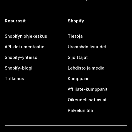
Resurssit
Shopify
Shopifyn ohjekeskus
Tietoja
API-dokumentaatio
Uramahdollisuudet
Shopify-yhteisö
Sijoittajat
Shopify-blogi
Lehdistö ja media
Tutkimus
Kumppanit
Affiliate-kumppanit
Oikeudelliset asiat
Palvelun tila