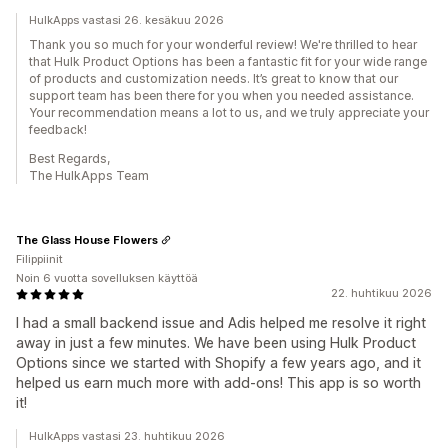
HulkApps vastasi 26. kesäkuu 2026
Thank you so much for your wonderful review! We're thrilled to hear
that Hulk Product Options has been a fantastic fit for your wide range
of products and customization needs. It’s great to know that our
support team has been there for you when you needed assistance.
Your recommendation means a lot to us, and we truly appreciate your
feedback!
Best Regards,
The HulkApps Team
The Glass House Flowers
Filippiinit
Noin 6 vuotta sovelluksen käyttöä
22. huhtikuu 2026
I had a small backend issue and Adis helped me resolve it right
away in just a few minutes. We have been using Hulk Product
Options since we started with Shopify a few years ago, and it
helped us earn much more with add-ons! This app is so worth
it!
HulkApps vastasi 23. huhtikuu 2026