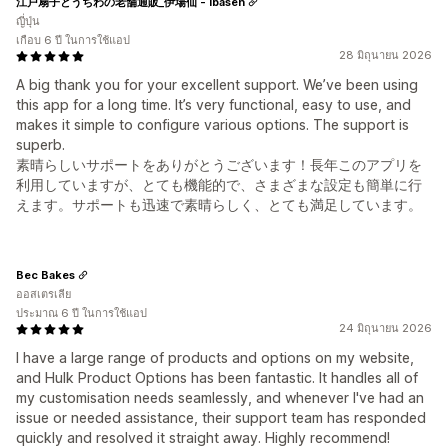
江戸扇子とうちわの老舗通販_伊場仙 - Ibasen
ญี่ปุ่น
เกือบ 6 ปี ในการใช้แอป
28 มิถุนายน 2026
A big thank you for your excellent support. We’ve been using
this app for a long time. It’s very functional, easy to use, and
makes it simple to configure various options. The support is
superb.
素晴らしいサポートをありがとうございます！長年このアプリを
利用していますが、とても機能的で、さまざまな設定も簡単に行
えます。サポートも迅速で素晴らしく、とても満足しています。
Bec Bakes
ออสเตรเลีย
ประมาณ 6 ปี ในการใช้แอป
24 มิถุนายน 2026
I have a large range of products and options on my website,
and Hulk Product Options has been fantastic. It handles all of
my customisation needs seamlessly, and whenever I've had an
issue or needed assistance, their support team has responded
quickly and resolved it straight away. Highly recommend!