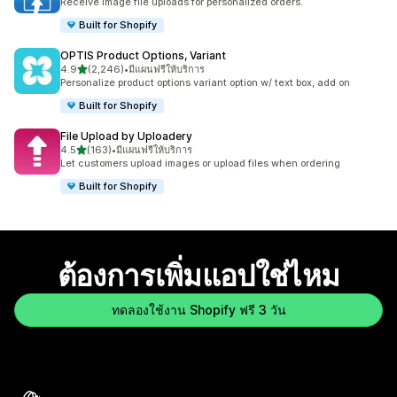
Receive Image file uploads for personalized orders.
Built for Shopify
OPTIS Product Options, Variant
เต็ม 5 ดาว
4.9
(2,246)
•
มีแผนฟรีให้บริการ
ทั้งหมด 2246 รีวิว
Personalize product options variant option w/ text box, add on
Built for Shopify
File Upload by Uploadery
เต็ม 5 ดาว
4.5
(163)
•
มีแผนฟรีให้บริการ
ทั้งหมด 163 รีวิว
Let customers upload images or upload files when ordering
Built for Shopify
ต้องการเพิ่มแอปใช่ไหม
ทดลองใช้งาน Shopify ฟรี 3 วัน