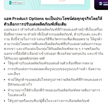
แอพ Product Options จะเป็นประโยชน์ต่อทุกธุรกิจโดยให้
ตัวเลือกการปรับแต่งผลิตภัณฑ์เพิ่มเติม
แอปของเราสำหรับตัวเลือกผลิตภัณฑ์ที่กำหนดเองทำหน้าที่เป็นเครื่อง
มือที่หลากหลาย ทำหน้าที่เป็นตัวกรองผลิตภัณฑ์, ตัวปรับแต่ง และตัว
รวม สิ่งนี้ช่วยในการนำเสนอวิธีที่นวัตกรรมเพื่อเพิ่มยอดขาย ให้ลูกค้า
สามารถอัปโหลดภาพที่แสดงถึงผลิตภัณฑ์ที่ปรับแต่งตามต้องการของ
พวกเขา และปรับแต่งเป็นกลุ่มให้กับผลิตภัณฑ์หลาย ๆ รายพร้อมกัน
นอกจากนี้ยังมีตัวเลือกนำเข้า/ส่งออก ฟีเจอร์หลายสกุลเงิน และเข้ากัน
ได้กับแอป upsell/cross-sell
ให้ลูกค้าปรับแต่งผลิตภัณฑ์ของตนด้วยตัวเลือกที่หลากหลาย
การปรับแต่งการแสดงผลเต็มรูปแบบของรูปแบบร้านค้า ข้อความ
และอื่นๆ
ช่วยให้ลูกค้าของคุณอัปโหลดรูปภาพว่าผลิตภัณฑ์ที่กำหนดเองควร
มีลักษณะอย่างไร
จำนวนมากใช้ตัวเลือกที่กำหนดเองกับผลิตภัณฑ์หลายพันรายการ
ในแต่ละครั้ง
ให้รูปถ่ายหรือแถบสีแก่ผู้ซื้อในระหว่างการเลือกผลิตภัณฑ์