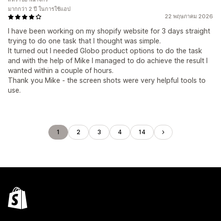
มากกว่า 2 ปี ในการใช้แอป
22 พฤษภาคม 2026
I have been working on my shopify website for 3 days straight
trying to do one task that I thought was simple.
It turned out I needed Globo product options to do the task
and with the help of Mike I managed to do achieve the result I
wanted within a couple of hours.
Thank you Mike - the screen shots were very helpful tools to
use.
1
2
3
4
14