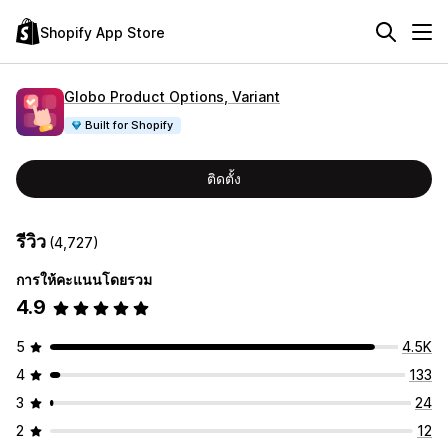
Shopify App Store
Globo Product Options, Variant
Built for Shopify
ติดตั้ง
รีวิว
(4,727)
การให้คะแนนโดยรวม
4.9
5
4.5K
4
133
3
24
2
12