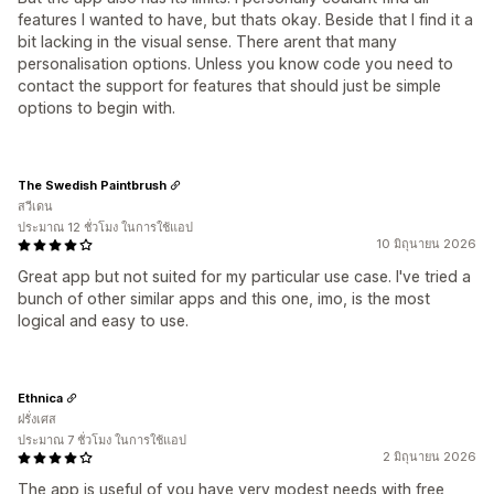
features I wanted to have, but thats okay. Beside that I find it a
bit lacking in the visual sense. There arent that many
personalisation options. Unless you know code you need to
contact the support for features that should just be simple
options to begin with.
The Swedish Paintbrush
สวีเดน
ประมาณ 12 ชั่วโมง ในการใช้แอป
10 มิถุนายน 2026
Great app but not suited for my particular use case. I've tried a
bunch of other similar apps and this one, imo, is the most
logical and easy to use.
Ethnica
ฝรั่งเศส
ประมาณ 7 ชั่วโมง ในการใช้แอป
2 มิถุนายน 2026
The app is useful of you have very modest needs with free