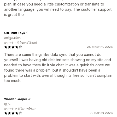
plan. In case you need a little customization or translate to
another language, you will need to pay. The customer support
is great tho
Ulti-Mutt Toys
สหรัฐอเมริกา
มากกว่า 1 ปี ในการใช้แอป
28 พฤษภาคม 2026
There are some things like data sync that you cannot do
yourself. I was having old deleted sets showing on my site and
needed to have them fix it via chat. It was a quick fix once we
found there was a problem, but it shouldn't have been a
problem to start with. overall though its free so I can't complain
too much.
Wonder Looper
ญี่ปุ่น
มากกว่า 2 ปี ในการใช้แอป
29 เมษายน 2026