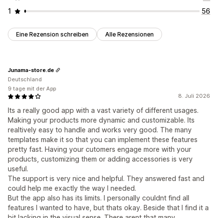
1
56
Eine Rezension schreiben
Alle Rezensionen
Junama-store.de
Deutschland
9 tage mit der App
8. Juli 2026
Its a really good app with a vast variety of different usages.
Making your products more dynamic and customizable. Its
realtively easy to handle and works very good. The many
templates make it so that you can implement these features
pretty fast. Having your cutomers engage more with your
products, customizing them or adding accessories is very
useful.
The support is very nice and helpful. They answered fast and
could help me exactly the way I needed.
But the app also has its limits. I personally couldnt find all
features I wanted to have, but thats okay. Beside that I find it a
bit lacking in the visual sense. There arent that many