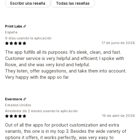
Escribir una reseña
Todas las reseñas
Print Labs
España
9 días usando la aplicación
17 de junio de 2026
The app fulfills all its purposes. It's sleek, clean, and fast.
Customer service is very helpful and efficient; I spoke with
Rosie, and she was very kind and helpful.
They listen, offer suggestions, and take them into account.
Very happy with the app so far.
Evermore
Estados Unidos
Alrededor de 2 meses usando la aplicación
19 de abril de 2026
Out of all the apps for product customization and extra
variants, this one is in my top 3. Besides the wide variety of
options it offers, it works perfectly, was very easy to