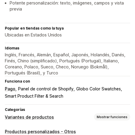
Potente personalización: texto, imágenes, campos y vista
previa
Popular en tiendas como la tuya
Ubicadas en Estados Unidos
Idiomas
Inglés, Francés, Alemán, Español, Japonés, Holandés, Danés,
Finés, Chino (simplificado), Portugués (Portugal), Italiano,
Coreano, Polaco, Sueco, Checo, Noruego (Bokmål),
Portugués (Brasil), y Turco
Funciona con
Pago
Panel de control de Shopify
Globo Color Swatches
Smart Product Filter & Search
Categorías
Variantes de productos
Mostrar funciones
Personalización
Productos personalizados - Otros