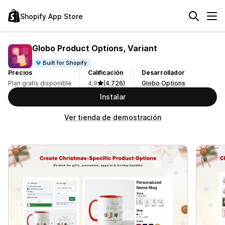
Shopify App Store
Globo Product Options, Variant
Built for Shopify
Precios
Calificación
Desarrollador
Plan gratis disponible
4,9
(4.726)
Globo Options
Instalar
Ver tienda de demostración