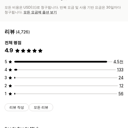
모든 비용은 USD(으)로 청구됩니다. 반복 요금 및 사용 기반 요금은 30일마다
청구됩니다.
모든 요금제 옵션 보기
리뷰
(4,726)
전체 평점
4.9
5
4.5천
4
133
3
24
2
12
1
56
리뷰 작성
모든 리뷰