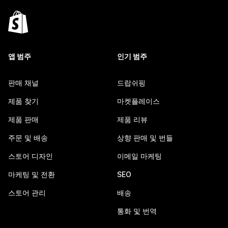
앱 범주
인기 범주
판매 채널
드랍쉬핑
제품 찾기
마켓플레이스
제품 판매
제품 리뷰
주문 및 배송
상향 판매 및 번들
스토어 디자인
이메일 마케팅
마케팅 및 전환
SEO
스토어 관리
배송
통화 및 번역