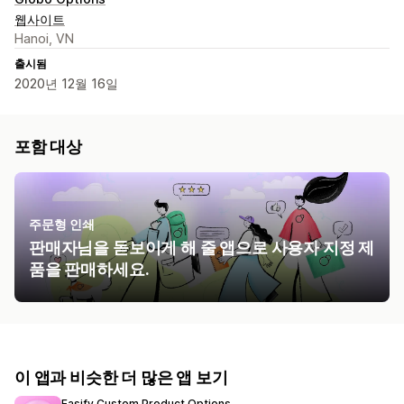
웹사이트
Hanoi, VN
출시됨
2020년 12월 16일
포함 대상
주문형 인쇄
판매자님을 돋보이게 해 줄 앱으로 사용자 지정 제
품을 판매하세요.
이 앱과 비슷한 더 많은 앱 보기
Easify Custom Product Options