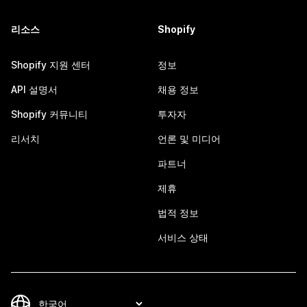
리소스
Shopify
Shopify 지원 센터
정보
API 설명서
채용 정보
Shopify 커뮤니티
투자자
리서치
언론 및 미디어
파트너
제휴
법적 정보
서비스 상태