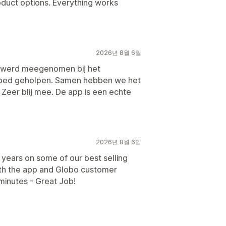
oduct options. Everything works
2026년 8월 6일
t werd meegenomen bij het
 goed geholpen. Samen hebben we het
Zeer blij mee. De app is een echte
2026년 8월 6일
years on some of our best selling
ith the app and Globo customer
minutes - Great Job!