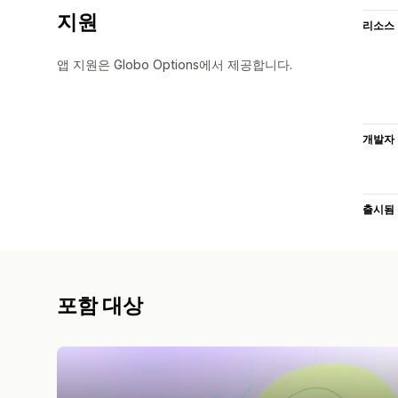
지원
리소스
앱 지원은 Globo Options에서 제공합니다.
개발자
출시됨
포함 대상