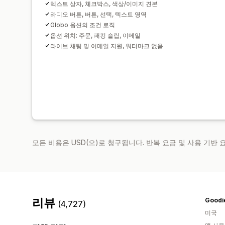
텍스트 상자, 체크박스, 색상/이미지 견본
라디오 버튼, 버튼, 선택, 텍스트 영역
Globo 옵션의 조건 로직
옵션 위치: 주문, 패킹 슬립, 이메일
라이브 채팅 및 이메일 지원, 워터마크 없음
모든 비용은 USD(으)로 청구됩니다. 반복 요금 및 사용 기반
리뷰
Goodi
(4,727)
미국