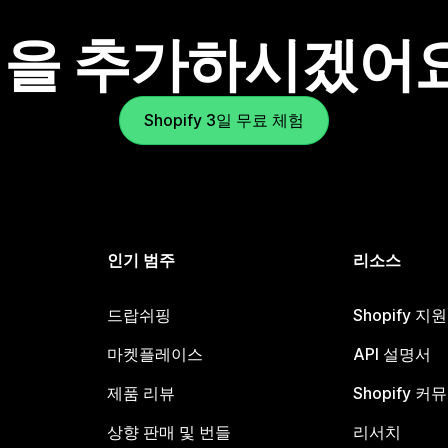
을 추가하시겠어
Shopify 3일 무료 체험
인기 범주
리소스
드랍쉬핑
Shopify 지
마켓플레이스
API 설명서
제품 리뷰
Shopify 커
상향 판매 및 번들
리서치