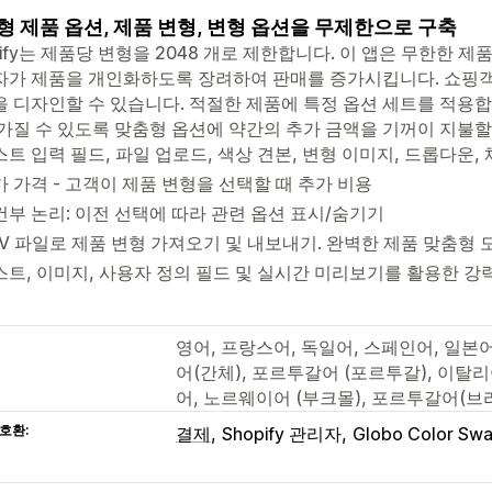
형 제품 옵션, 제품 변형, 변형 옵션을 무제한으로 구축
pify는 제품당 변형을 2048 개로 제한합니다. 이 앱은 무한한 
자가 제품을 개인화하도록 장려하여 판매를 증가시킵니다. 쇼핑객
 디자인할 수 있습니다. 적절한 제품에 특정 옵션 세트를 적용합
가질 수 있도록 맞춤형 옵션에 약간의 추가 금액을 기꺼이 지불할
스트 입력 필드, 파일 업로드, 색상 견본, 변형 이미지, 드롭다운,
가 가격 - 고객이 제품 변형을 선택할 때 추가 비용
건부 논리: 이전 선택에 따라 관련 옵션 표시/숨기기
SV 파일로 제품 변형 가져오기 및 내보내기. 완벽한 제품 맞춤형 
스트, 이미지, 사용자 정의 필드 및 실시간 미리보기를 활용한 강
영어, 프랑스어, 독일어, 스페인어, 일본
어(간체), 포르투갈어 (포르투갈), 이탈리
어, 노르웨이어 (부크몰), 포르투갈어(브
호환:
결제
Shopify 관리자
Globo Color Sw