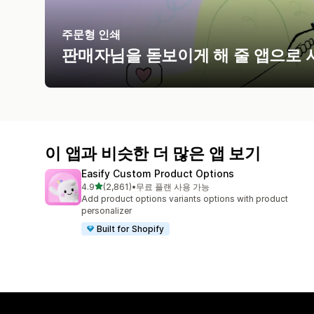
주문형 인쇄
판매자님을 돋보이게 해 줄 앱으로 
이 앱과 비슷한 더 많은 앱 보기
Easify Custom Product Options
별 5개 중
4.9
(2,861)
•
무료 플랜 사용 가능
총 리뷰 2861개
Add product options variants options with product
personalizer
Built for Shopify