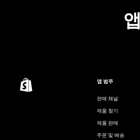
앱
앱 범주
판매 채널
제품 찾기
제품 판매
주문 및 배송