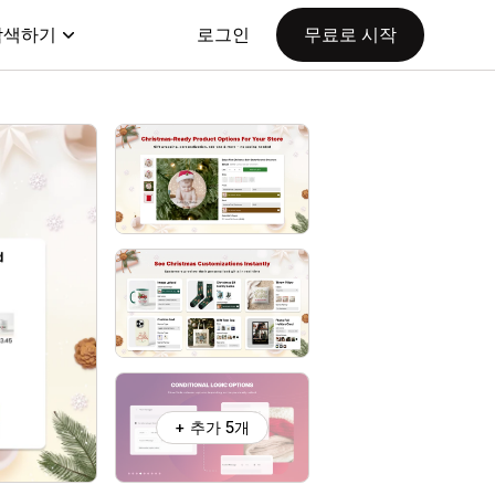
탐색하기
로그인
무료로 시작
+ 추가 5개