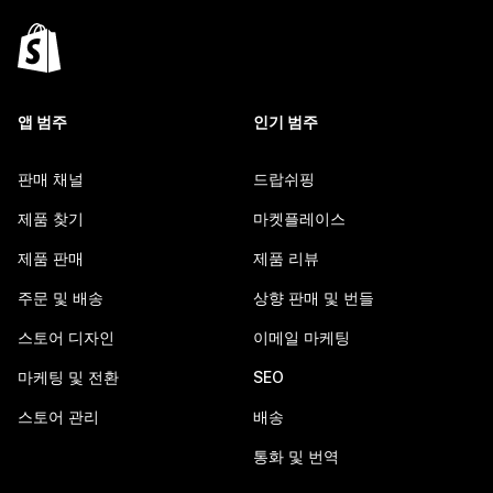
앱 범주
인기 범주
판매 채널
드랍쉬핑
제품 찾기
마켓플레이스
제품 판매
제품 리뷰
주문 및 배송
상향 판매 및 번들
스토어 디자인
이메일 마케팅
마케팅 및 전환
SEO
스토어 관리
배송
통화 및 번역