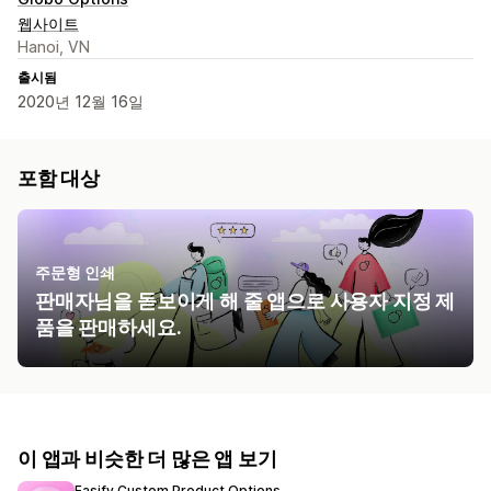
웹사이트
Hanoi, VN
출시됨
2020년 12월 16일
포함 대상
주문형 인쇄
판매자님을 돋보이게 해 줄 앱으로 사용자 지정 제
품을 판매하세요.
이 앱과 비슷한 더 많은 앱 보기
Easify Custom Product Options