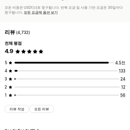
모든 비용은 USD(으)로 청구됩니다. 반복 요금 및 사용 기반 요금은 30일마다
청구됩니다.
모든 요금제 옵션 보기
리뷰
(4,732)
전체 평점
4.9
5
4.5천
4
133
3
24
2
12
1
56
리뷰 작성
모든 리뷰