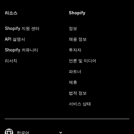
리소스
Shopify
Shopify 지원 센터
정보
API 설명서
채용 정보
Shopify 커뮤니티
투자자
리서치
언론 및 미디어
파트너
제휴
법적 정보
서비스 상태