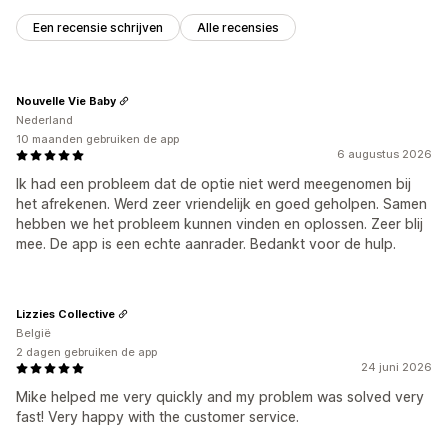
Een recensie schrijven
Alle recensies
Nouvelle Vie Baby
Nederland
10 maanden gebruiken de app
6 augustus 2026
Ik had een probleem dat de optie niet werd meegenomen bij
het afrekenen. Werd zeer vriendelijk en goed geholpen. Samen
hebben we het probleem kunnen vinden en oplossen. Zeer blij
mee. De app is een echte aanrader. Bedankt voor de hulp.
Lizzies Collective
België
2 dagen gebruiken de app
24 juni 2026
Mike helped me very quickly and my problem was solved very
fast! Very happy with the customer service.