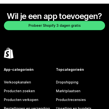
Wil je een app toevoegen?
Probeer Shopify 3 dagen gratis
App-categorieën
Topcategorieën
Verkoopkanalen
Dropshipping
Producten zoeken
Marktplaatsen
Producten verkopen
Productrecensies
Bestellingen en verzending
Upselling en bundels