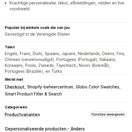
Krachtige personalisatie: tekst, afbeeldingen, velden en live
voorbeeld
Populair bij winkels zoals die van jou
Gevestigd in de Verenigde Staten
Talen
Engels, Frans, Duits, Spaans, Japans, Nederlands, Deens, Fins,
Chinees (vereenvoudigd), Portugees (Portugal), Italiaans,
Koreaans, Pools, Zweeds, Tsjechisch, Noors (Bokmål),
Portugees (Brazilië), en Turks
Werkt met
Checkout
Shopify-beheercentrum
Globo Color Swatches
Smart Product Filter & Search
Categorieën
Productvarianten
Functies weergeven
Aanpassing
Gepersonaliseerde producten - Anders