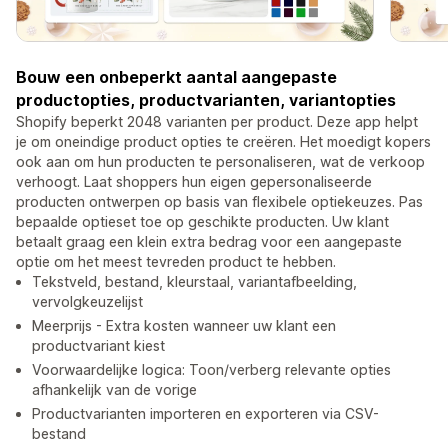
Bouw een onbeperkt aantal aangepaste
productopties, productvarianten, variantopties
Shopify beperkt 2048 varianten per product. Deze app helpt
je om oneindige product opties te creëren. Het moedigt kopers
ook aan om hun producten te personaliseren, wat de verkoop
verhoogt. Laat shoppers hun eigen gepersonaliseerde
producten ontwerpen op basis van flexibele optiekeuzes. Pas
bepaalde optieset toe op geschikte producten. Uw klant
betaalt graag een klein extra bedrag voor een aangepaste
optie om het meest tevreden product te hebben.
Tekstveld, bestand, kleurstaal, variantafbeelding,
vervolgkeuzelijst
Meerprijs - Extra kosten wanneer uw klant een
productvariant kiest
Voorwaardelijke logica: Toon/verberg relevante opties
afhankelijk van de vorige
Productvarianten importeren en exporteren via CSV-
bestand