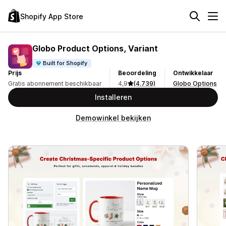
Shopify App Store
Globo Product Options, Variant
Built for Shopify
Prijs
Beoordeling
Ontwikkelaar
Gratis abonnement beschikbaar
4,9
(4.739)
Globo Options
Installeren
Demowinkel bekijken