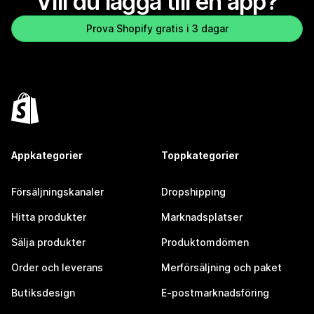
Vill du lägga till en app?
Prova Shopify gratis i 3 dagar
Appkategorier
Toppkategorier
Försäljningskanaler
Dropshipping
Hitta produkter
Marknadsplatser
Sälja produkter
Produktomdömen
Order och leverans
Merförsäljning och paket
Butiksdesign
E-postmarknadsföring