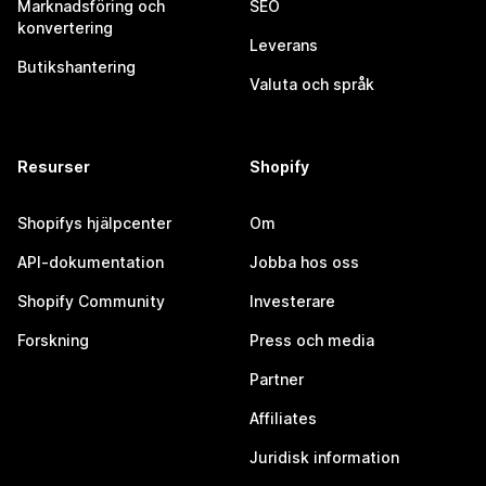
Marknadsföring och
SEO
konvertering
Leverans
Butikshantering
Valuta och språk
Resurser
Shopify
Shopifys hjälpcenter
Om
API-dokumentation
Jobba hos oss
Shopify Community
Investerare
Forskning
Press och media
Partner
Affiliates
Juridisk information