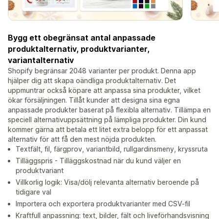
Bygg ett obegränsat antal anpassade
produktalternativ, produktvarianter,
variantalternativ
Shopify begränsar 2048 varianter per produkt. Denna app
hjälper dig att skapa oändliga produktalternativ. Det
uppmuntrar också köpare att anpassa sina produkter, vilket
ökar försäljningen. Tillåt kunder att designa sina egna
anpassade produkter baserat på flexibla alternativ. Tillämpa en
speciell alternativuppsättning på lämpliga produkter. Din kund
kommer gärna att betala ett litet extra belopp för ett anpassat
alternativ för att få den mest nöjda produkten.
Textfält, fil, färgprov, variantbild, rullgardinsmeny, kryssruta
Tilläggspris - Tilläggskostnad när du kund väljer en
produktvariant
Villkorlig logik: Visa/dölj relevanta alternativ beroende på
tidigare val
Importera och exportera produktvarianter med CSV-fil
Kraftfull anpassning: text, bilder, fält och liveförhandsvisning