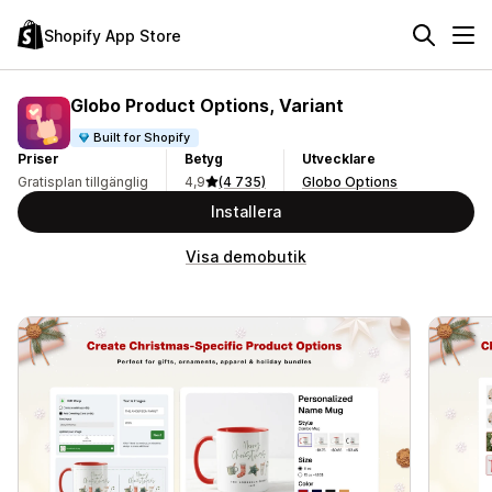
Shopify App Store
Globo Product Options, Variant
Built for Shopify
Priser
Betyg
Utvecklare
Gratisplan tillgänglig
4,9
(4 735)
Globo Options
Installera
Visa demobutik