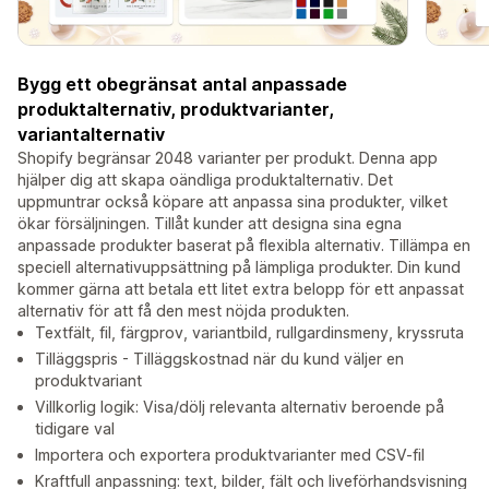
Bygg ett obegränsat antal anpassade
produktalternativ, produktvarianter,
variantalternativ
Shopify begränsar 2048 varianter per produkt. Denna app
hjälper dig att skapa oändliga produktalternativ. Det
uppmuntrar också köpare att anpassa sina produkter, vilket
ökar försäljningen. Tillåt kunder att designa sina egna
anpassade produkter baserat på flexibla alternativ. Tillämpa en
speciell alternativuppsättning på lämpliga produkter. Din kund
kommer gärna att betala ett litet extra belopp för ett anpassat
alternativ för att få den mest nöjda produkten.
Textfält, fil, färgprov, variantbild, rullgardinsmeny, kryssruta
Tilläggspris - Tilläggskostnad när du kund väljer en
produktvariant
Villkorlig logik: Visa/dölj relevanta alternativ beroende på
tidigare val
Importera och exportera produktvarianter med CSV-fil
Kraftfull anpassning: text, bilder, fält och liveförhandsvisning