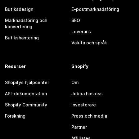
Butiksdesign
E-postmarknadsföring
Marknadsföring och
SEO
konvertering
Leverans
Butikshantering
Valuta och språk
Resurser
Shopify
Shopifys hjälpcenter
Om
API-dokumentation
Jobba hos oss
Shopify Community
Investerare
Forskning
Press och media
Partner
Affiliates