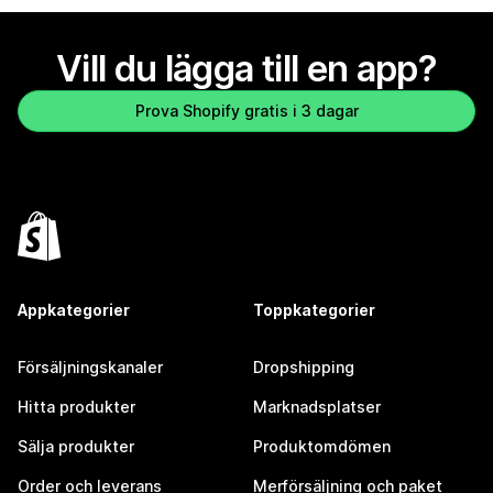
Vill du lägga till en app?
Prova Shopify gratis i 3 dagar
Appkategorier
Toppkategorier
Försäljningskanaler
Dropshipping
Hitta produkter
Marknadsplatser
Sälja produkter
Produktomdömen
Order och leverans
Merförsäljning och paket