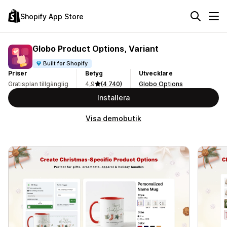
Shopify App Store
Globo Product Options, Variant
Built for Shopify
Priser
Betyg
Utvecklare
Gratisplan tillgänglig
4,9
(4 740)
Globo Options
Installera
Visa demobutik