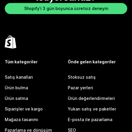
Shopify'ı 3 gün boyunca ücretsiz deneyin
Tüm kategoriler
Önde gelen kategoriler
Satış kanalları
Stoksuz satış
Ürün bulma
Pazar yerleri
Ürün satma
Ürün değerlendirmeleri
Siparişler ve kargo
Yukarı satış ve paketler
Mağaza tasarımı
E-posta ile pazarlama
Pazarlama ve dönüşüm
SEO