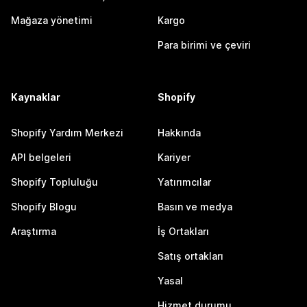
Mağaza yönetimi
Kargo
Para birimi ve çeviri
Kaynaklar
Shopify
Shopify Yardım Merkezi
Hakkında
API belgeleri
Kariyer
Shopify Topluluğu
Yatırımcılar
Shopify Blogu
Basın ve medya
Araştırma
İş Ortakları
Satış ortakları
Yasal
Hizmet durumu