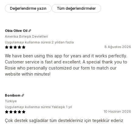
Değerlendirme yazın
Tüm değerlendirmeler
Obìa Olive Oil
Amerika Birleşik Devletleri
Uygulamayı kullanma süresi:2 yıldan fazla
8 Ağustos 2026
We have been using this app for years and it works perfectly.
Customer service is fast and excellent. A special thank you to
Rosie who personally customized our form to match our
website within minutes!
Bonibom
Türkiye
Uygulamayı kullanma süresi:Yaklaşık 1 yıl
10 Haziran 2026
Çok destek sağladılar tüm destekleriniz için teşekkür ederiz