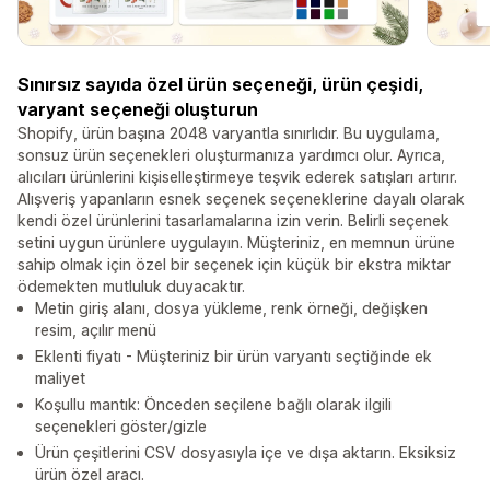
Sınırsız sayıda özel ürün seçeneği, ürün çeşidi,
varyant seçeneği oluşturun
Shopify, ürün başına 2048 varyantla sınırlıdır. Bu uygulama,
sonsuz ürün seçenekleri oluşturmanıza yardımcı olur. Ayrıca,
alıcıları ürünlerini kişiselleştirmeye teşvik ederek satışları artırır.
Alışveriş yapanların esnek seçenek seçeneklerine dayalı olarak
kendi özel ürünlerini tasarlamalarına izin verin. Belirli seçenek
setini uygun ürünlere uygulayın. Müşteriniz, en memnun ürüne
sahip olmak için özel bir seçenek için küçük bir ekstra miktar
ödemekten mutluluk duyacaktır.
Metin giriş alanı, dosya yükleme, renk örneği, değişken
resim, açılır menü
Eklenti fiyatı - Müşteriniz bir ürün varyantı seçtiğinde ek
maliyet
Koşullu mantık: Önceden seçilene bağlı olarak ilgili
seçenekleri göster/gizle
Ürün çeşitlerini CSV dosyasıyla içe ve dışa aktarın. Eksiksiz
ürün özel aracı.