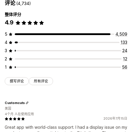
评论
(4,734)
整体评分
4.9
5
4,509
4
133
3
24
2
12
1
56
撰写评论
所有评论
Customcuts
美国
4个月 人在使用应用
2026年7月15日
Great app with world-class support. I had a display issue on my