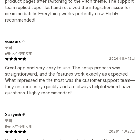
product pages after switching to the Pitch theme. The support
team replied super fast and resolved the integration issue for
me immediately. Everything works perfectly now. Highly
recommended!
vantoure
美国
5天 人在使用应用
2026年6月12日
Great app and very easy to use. The setup process was
straightforward, and the features work exactly as expected.
What impressed me the most was the customer support team—
they respond very quickly and are always helpful when I have
questions. Highly recommended!
Xiaoyeah
美国
5天 人在使用应用
2026年4月27日