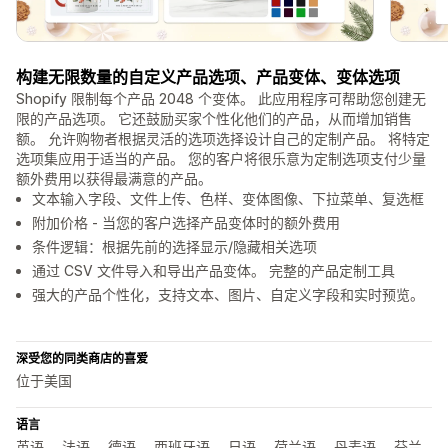
构建无限数量的自定义产品选项、产品变体、变体选项
Shopify 限制每个产品 2048 个变体。 此应用程序可帮助您创建无
限的产品选项。 它还鼓励买家个性化他们的产品，从而增加销售
额。 允许购物者根据灵活的选项选择设计自己的定制产品。 将特定
选项集应用于适当的产品。 您的客户将很乐意为定制选项支付少量
额外费用以获得最满意的产品。
文本输入字段、文件上传、色样、变体图像、下拉菜单、复选框
附加价格 - 当您的客户选择产品变体时的额外费用
条件逻辑：根据先前的选择显示/隐藏相关选项
通过 CSV 文件导入和导出产品变体。 完整的产品定制工具
强大的产品个性化，支持文本、图片、自定义字段和实时预览。
深受您的同类商店的喜爱
位于美国
语言
英语， 法语， 德语， 西班牙语， 日语， 荷兰语， 丹麦语， 芬兰