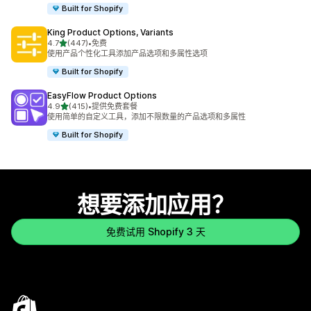
Built for Shopify
King Product Options, Variants
星（满分 5 星）
4.7
(447)
•
免费
总共 447 条评论
使用产品个性化工具添加产品选项和多属性选项
Built for Shopify
EasyFlow Product Options
星（满分 5 星）
4.9
(415)
•
提供免费套餐
总共 415 条评论
使用简单的自定义工具，添加不限数量的产品选项和多属性
Built for Shopify
想要添加应用？
免费试用 Shopify 3 天