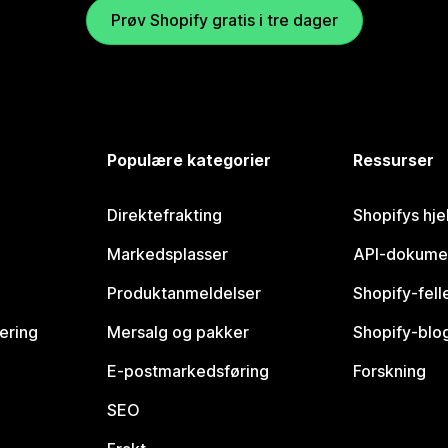
Prøv Shopify gratis i tre dager
Populære kategorier
Ressurser
Direktefrakting
Shopifys hje
Markedsplasser
API-dokume
Produktanmeldelser
Shopify-fel
vering
Mersalg og pakker
Shopify-blo
E-postmarkedsføring
Forskning
SEO