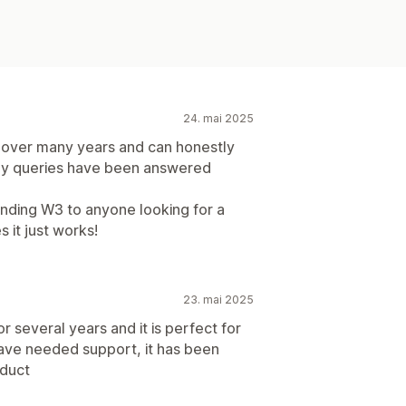
24. mai 2025
s over many years and can honestly
any queries have been answered
nding W3 to anyone looking for a
 it just works!
23. mai 2025
r several years and it is perfect for
have needed support, it has been
oduct