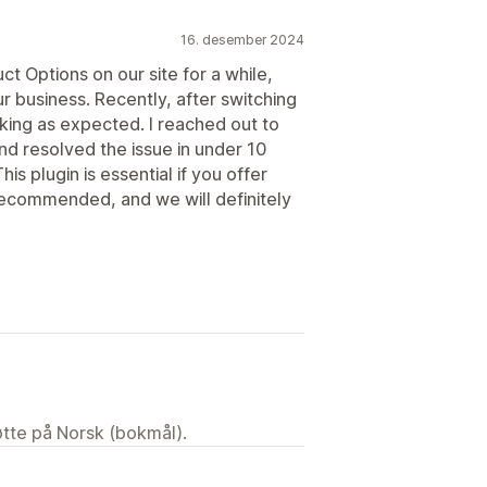
16. desember 2024
 Options on our site for a while,
r business. Recently, after switching
king as expected. I reached out to
nd resolved the issue in under 10
 plugin is essential if you offer
recommended, and we will definitely
tøtte på Norsk (bokmål).