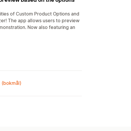
ilities of Custom Product Options and
zer! The app allows users to preview
monstration. Now also featuring an
k (bokmål)