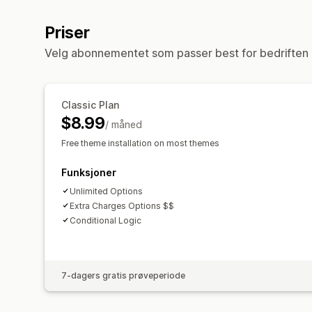
Priser
Velg abonnementet som passer best for bedriften 
Classic Plan
$8.99
/ måned
Free theme installation on most themes
Funksjoner
Unlimited Options
Extra Charges Options $$
Conditional Logic
7-dagers gratis prøveperiode