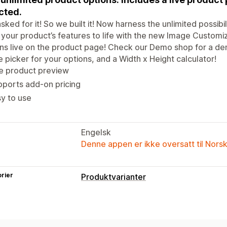
cted.
sked for it! So we built it! Now harness the unlimited possib
 your product’s features to life with the new Image Customi
ns live on the product page! Check our Demo shop for a de
 picker for your options, and a Width x Height calculator!
e product preview
ports add-on pricing
y to use
Engelsk
Denne appen er ikke oversatt til Nors
rier
Produktvarianter