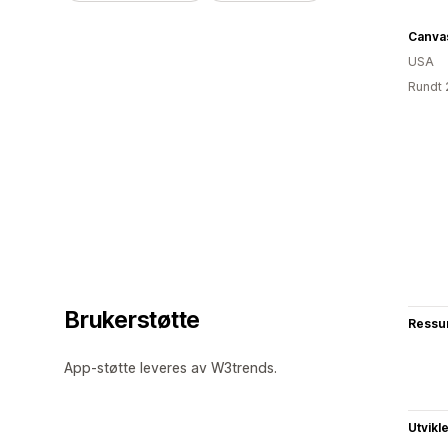
Canva
USA
Rundt 
Brukerstøtte
Ressu
App-støtte leveres av W3trends.
Utvikl