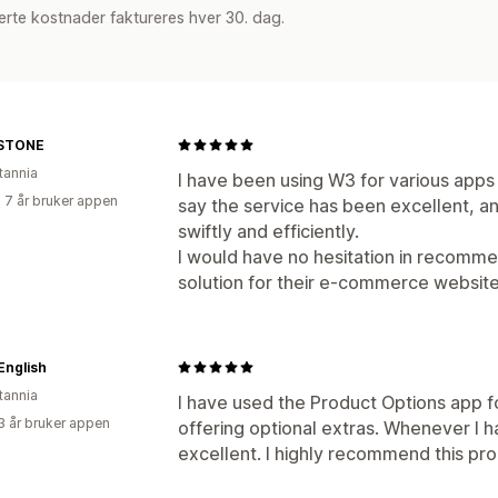
rte kostnader faktureres hver 30. dag.
STONE
tannia
I have been using W3 for various app
 7 år bruker appen
say the service has been excellent, 
swiftly and efficiently.
I would have no hesitation in recomme
solution for their e-commerce websites
 English
tannia
I have used the Product Options app fo
3 år bruker appen
offering optional extras. Whenever I 
excellent. I highly recommend this pr