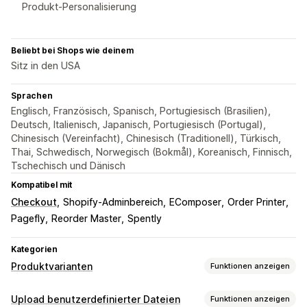
Produkt-Personalisierung
Beliebt bei Shops wie deinem
Sitz in den USA
Sprachen
Englisch, Französisch, Spanisch, Portugiesisch (Brasilien),
Deutsch, Italienisch, Japanisch, Portugiesisch (Portugal),
Chinesisch (Vereinfacht), Chinesisch (Traditionell), Türkisch,
Thai, Schwedisch, Norwegisch (Bokmål), Koreanisch, Finnisch,
Tschechisch und Dänisch
Kompatibel mit
Checkout
Shopify-Adminbereich
EComposer
Order Printer
Pagefly
Reorder Master
Spently
Kategorien
Produktvarianten
Funktionen anzeigen
Anpassung
Upload benutzerdefinierter Dateien
Funktionen anzeigen