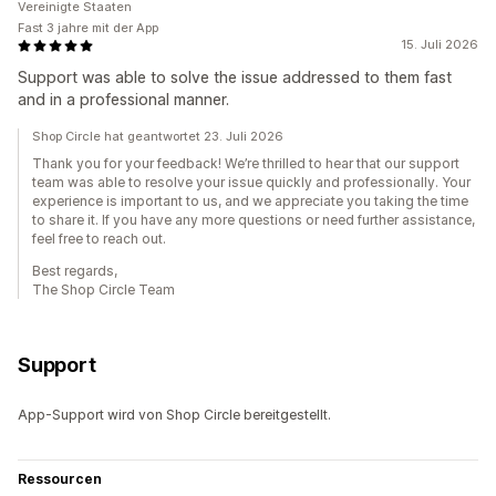
Vereinigte Staaten
Fast 3 jahre mit der App
15. Juli 2026
Support was able to solve the issue addressed to them fast
and in a professional manner.
Shop Circle hat geantwortet 23. Juli 2026
Thank you for your feedback! We’re thrilled to hear that our support
team was able to resolve your issue quickly and professionally. Your
experience is important to us, and we appreciate you taking the time
to share it. If you have any more questions or need further assistance,
feel free to reach out.
Best regards,
The Shop Circle Team
Support
App-Support wird von Shop Circle bereitgestellt.
Ressourcen