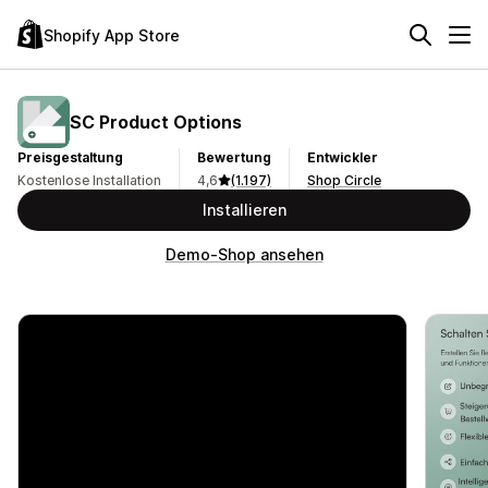
Shopify App Store
SC Product Options
Preisgestaltung
Bewertung
Entwickler
Kostenlose Installation
4,6
(1.197)
Shop Circle
Installieren
Demo-Shop ansehen