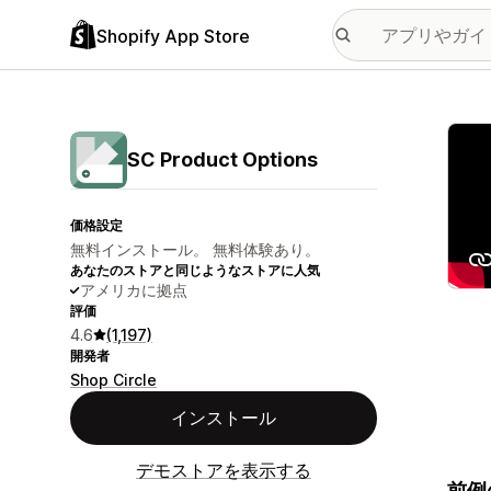
Shopify App Store
特集
SC Product Options
価格設定
無料インストール。 無料体験あり。
あなたのストアと同じようなストアに人気
アメリカに拠点
評価
4.6
(1,197)
開発者
Shop Circle
インストール
デモストアを表示する
前例