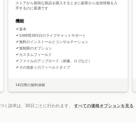
ストアから複雑な製品を購入するときに顧客から追加情報を入
手するのに最適です
機能
基本
24時間365日のライブチャットサポート
無料のインストールとコンサルテーション
無制限のオプション
カスタムフィールド
ファイルのアップロード（画像、ロゴなど）
その他多くのフィールドタイプ
14日間の無料体験
基づく請求は、30日ごとに行われます。
すべての価格オプションを見る