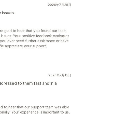
2026年7月28日
 issues.
re glad to hear that you found our team
 issues. Your positive feedback motivates
f you ever need further assistance or have
 We appreciate your support!
2026年7月15日
ddressed to them fast and in a
ed to hear that our support team was able
onally. Your experience is important to us,