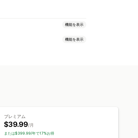
機能を表示
機能を表示
ック
日付
ドロップダウン
字
ラジオボタン
カスタムテキスト
画
ZIP
ュー
翻訳
バリエーションの表示
インポートとエクスポート
カスタム価格
動的価格設定
アドオン
SKU管理
在庫状況
在庫ありの表示
プレミアム
$39.99
/月
または$399.99/年で17%お得