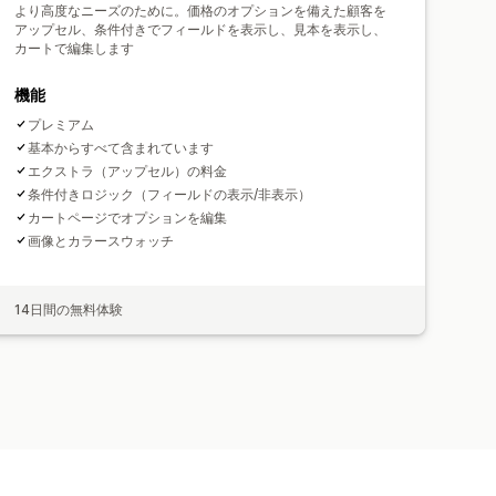
より高度なニーズのために。価格のオプションを備えた顧客を
アップセル、条件​​付きでフィールドを表示し、見本を表示し、
カートで編集します
機能
プレミアム
基本からすべて含まれています
エクストラ（アップセル）の料金
条件付きロジック（フィールドの表示/非表示）
カートページでオプションを編集
画像とカラースウォッチ
14日間の無料体験