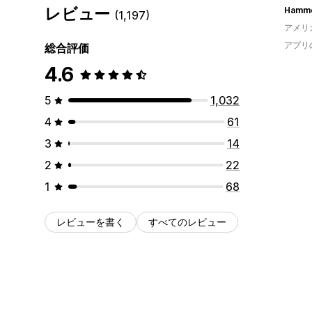
レビュー
Hamme
(1,197)
アメリ
アプリ
総合評価
4.6
5
1,032
4
61
3
14
2
22
1
68
レビューを書く
すべてのレビュー