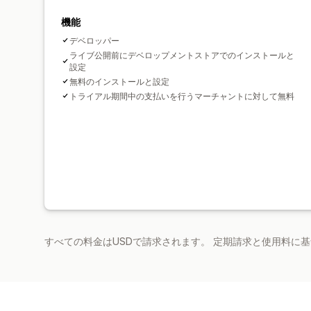
機能
デベロッパー
ライブ公開前にデベロップメントストアでのインストールと
設定
無料のインストールと設定
トライアル期間中の支払いを行うマーチャントに対して無料
すべての料金はUSDで請求されます。 定期請求と使用料に