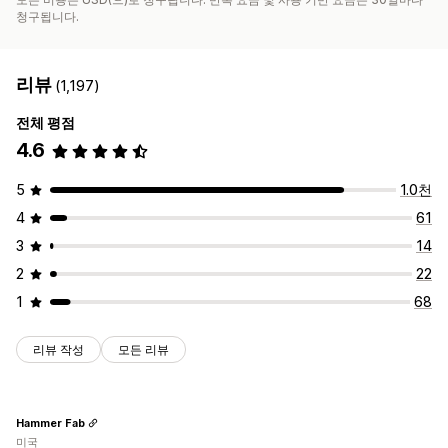
청구됩니다.
리뷰
(1,197)
전체 평점
4.6
5
1.0천
4
61
3
14
2
22
1
68
리뷰 작성
모든 리뷰
Hammer Fab
미국