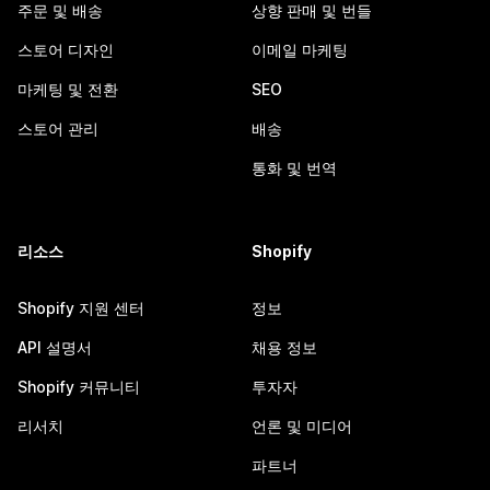
주문 및 배송
상향 판매 및 번들
스토어 디자인
이메일 마케팅
마케팅 및 전환
SEO
스토어 관리
배송
통화 및 번역
리소스
Shopify
Shopify 지원 센터
정보
API 설명서
채용 정보
Shopify 커뮤니티
투자자
리서치
언론 및 미디어
파트너