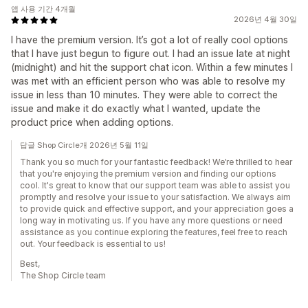
앱 사용 기간 4개월
2026년 4월 30일
I have the premium version. It’s got a lot of really cool options
that I have just begun to figure out. I had an issue late at night
(midnight) and hit the support chat icon. Within a few minutes I
was met with an efficient person who was able to resolve my
issue in less than 10 minutes. They were able to correct the
issue and make it do exactly what I wanted, update the
product price when adding options.
답글 Shop Circle개 2026년 5월 11일
Thank you so much for your fantastic feedback! We’re thrilled to hear
that you're enjoying the premium version and finding our options
cool. It's great to know that our support team was able to assist you
promptly and resolve your issue to your satisfaction. We always aim
to provide quick and effective support, and your appreciation goes a
long way in motivating us. If you have any more questions or need
assistance as you continue exploring the features, feel free to reach
out. Your feedback is essential to us!
Best,
The Shop Circle team