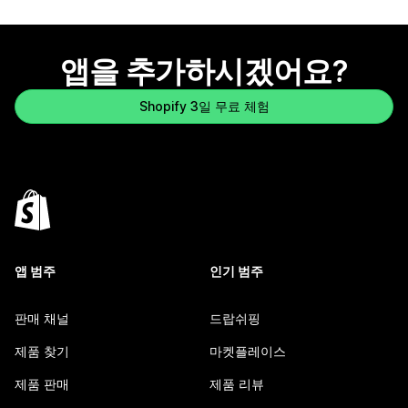
앱을 추가하시겠어요?
Shopify 3일 무료 체험
앱 범주
인기 범주
판매 채널
드랍쉬핑
제품 찾기
마켓플레이스
제품 판매
제품 리뷰