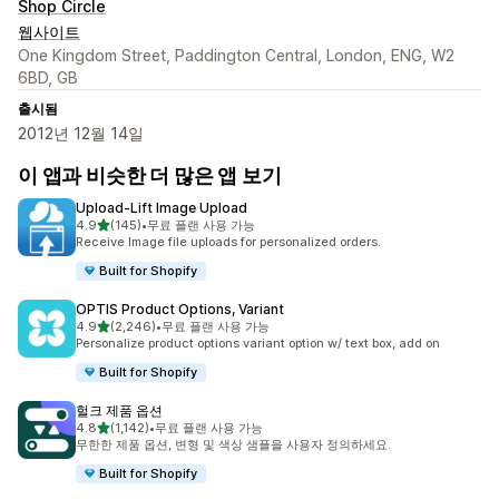
Shop Circle
웹사이트
One Kingdom Street, Paddington Central, London, ENG, W2
6BD, GB
출시됨
2012년 12월 14일
이 앱과 비슷한 더 많은 앱 보기
Upload‑Lift Image Upload
별 5개 중
4.9
(145)
•
무료 플랜 사용 가능
총 리뷰 145개
Receive Image file uploads for personalized orders.
Built for Shopify
OPTIS Product Options, Variant
별 5개 중
4.9
(2,246)
•
무료 플랜 사용 가능
총 리뷰 2246개
Personalize product options variant option w/ text box, add on
Built for Shopify
헐크 제품 옵션
별 5개 중
4.8
(1,142)
•
무료 플랜 사용 가능
총 리뷰 1142개
무한한 제품 옵션, 변형 및 색상 샘플을 사용자 정의하세요.
Built for Shopify