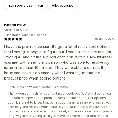
Een recensie schrijven
Alle recensies
Hammer Fab
Verenigde Staten
4 maanden gebruiken de app
30 april 2026
I have the premium version. It’s got a lot of really cool options
that I have just begun to figure out. I had an issue late at night
(midnight) and hit the support chat icon. Within a few minutes I
was met with an efficient person who was able to resolve my
issue in less than 10 minutes. They were able to correct the
issue and make it do exactly what I wanted, update the
product price when adding options.
Shop Circle heeft geantwoord 11 mei 2026
Thank you so much for your fantastic feedback! We’re thrilled to hear
that you're enjoying the premium version and finding our options
cool. It's great to know that our support team was able to assist you
promptly and resolve your issue to your satisfaction. We always aim
to provide quick and effective support, and your appreciation goes a
long way in motivating us. If you have any more questions or need