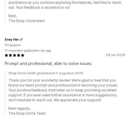
assistance as you continue exploring the features, feel free to reach
out. Your feedback is essential to us!
Best,
The Shop Circle team
Envy Her
Singapore
11 maanden gebruiken de app
28 juli 2026
Prompt and professional, able to solve issues.
Shop Circle heeft geantwoord 3 augustus 2026
Thank you for your wonderful review! We’re glad to hear that you
found our team prompt and professional in resolving your issues.
Your positive feedback motivates us to keep providing excellent
support. If you ever need further assistance or have suggestions,
don’t hesitate to reach out. We appreciate your support!
Best regards,
The Shop Circle Team