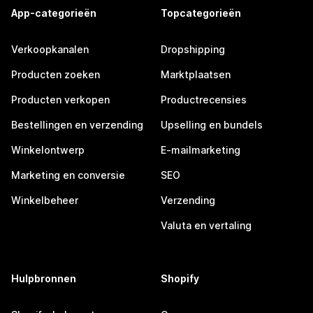
App-categorieën
Topcategorieën
Verkoopkanalen
Dropshipping
Producten zoeken
Marktplaatsen
Producten verkopen
Productrecensies
Bestellingen en verzending
Upselling en bundels
Winkelontwerp
E-mailmarketing
Marketing en conversie
SEO
Winkelbeheer
Verzending
Valuta en vertaling
Hulpbronnen
Shopify