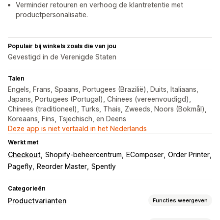
Verminder retouren en verhoog de klantretentie met
productpersonalisatie.
Populair bij winkels zoals die van jou
Gevestigd in de Verenigde Staten
Talen
Engels, Frans, Spaans, Portugees (Brazilië), Duits, Italiaans,
Japans, Portugees (Portugal), Chinees (vereenvoudigd),
Chinees (traditioneel), Turks, Thais, Zweeds, Noors (Bokmål),
Koreaans, Fins, Tsjechisch, en Deens
Deze app is niet vertaald in het Nederlands
Werkt met
Checkout
Shopify-beheercentrum
EComposer
Order Printer
Pagefly
Reorder Master
Spently
Categorieën
Productvarianten
Functies weergeven