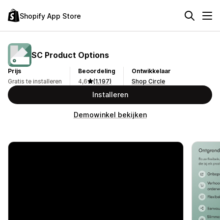
Shopify App Store
SC Product Options
Prijs
Beoordeling
Ontwikkelaar
Gratis te installeren
4,6
(1.197)
Shop Circle
Installeren
Demowinkel bekijken