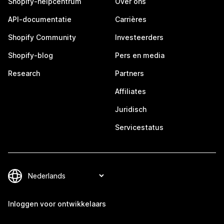
Shopify-helpcentrum
Over ons
API-documentatie
Carrières
Shopify Community
Investeerders
Shopify-blog
Pers en media
Research
Partners
Affiliates
Juridisch
Servicestatus
Inloggen voor ontwikkelaars