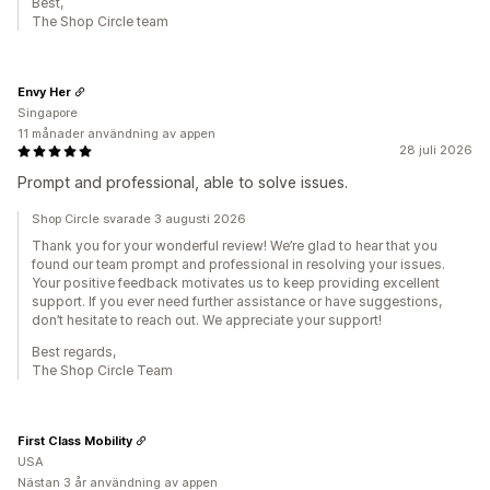
Best,
The Shop Circle team
Envy Her
Singapore
11 månader användning av appen
28 juli 2026
Prompt and professional, able to solve issues.
Shop Circle svarade 3 augusti 2026
Thank you for your wonderful review! We’re glad to hear that you
found our team prompt and professional in resolving your issues.
Your positive feedback motivates us to keep providing excellent
support. If you ever need further assistance or have suggestions,
don’t hesitate to reach out. We appreciate your support!
Best regards,
The Shop Circle Team
First Class Mobility
USA
Nästan 3 år användning av appen