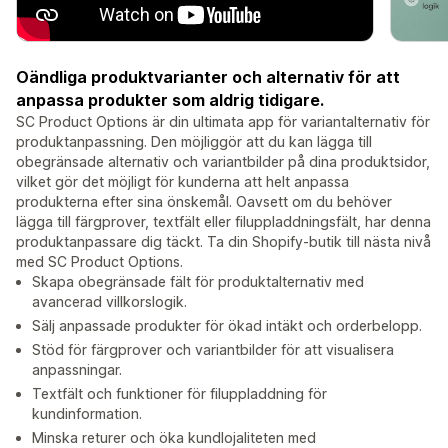
Oändliga produktvarianter och alternativ för att
anpassa produkter som aldrig tidigare.
SC Product Options är din ultimata app för variantalternativ för
produktanpassning. Den möjliggör att du kan lägga till
obegränsade alternativ och variantbilder på dina produktsidor,
vilket gör det möjligt för kunderna att helt anpassa
produkterna efter sina önskemål. Oavsett om du behöver
lägga till färgprover, textfält eller filuppladdningsfält, har denna
produktanpassare dig täckt. Ta din Shopify-butik till nästa nivå
med SC Product Options.
Skapa obegränsade fält för produktalternativ med
avancerad villkorslogik.
Sälj anpassade produkter för ökad intäkt och orderbelopp.
Stöd för färgprover och variantbilder för att visualisera
anpassningar.
Textfält och funktioner för filuppladdning för
kundinformation.
Minska returer och öka kundlojaliteten med