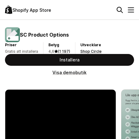
Shopify App Store
SC Product Options
Priser
Betyg
Utvecklare
Gratis att installera
4,6
(1 197)
Shop Circle
Installera
Visa demobutik