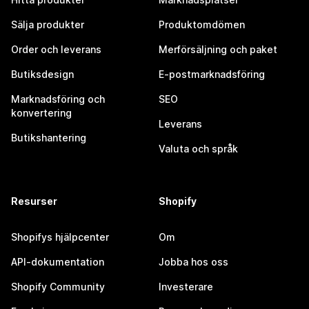
Sälja produkter
Produktomdömen
Order och leverans
Merförsäljning och paket
Butiksdesign
E-postmarknadsföring
Marknadsföring och
SEO
konvertering
Leverans
Butikshantering
Valuta och språk
Resurser
Shopify
Shopifys hjälpcenter
Om
API-dokumentation
Jobba hos oss
Shopify Community
Investerare