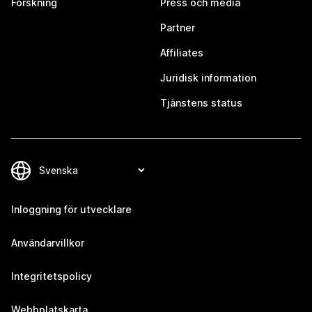
Forskning
Press och media
Partner
Affiliates
Juridisk information
Tjänstens status
Inloggning för utvecklare
Användarvillkor
Integritetspolicy
Webbplatskarta