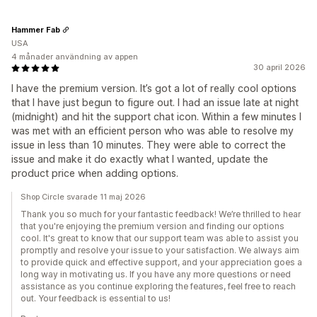
Hammer Fab
USA
4 månader användning av appen
30 april 2026
I have the premium version. It’s got a lot of really cool options
that I have just begun to figure out. I had an issue late at night
(midnight) and hit the support chat icon. Within a few minutes I
was met with an efficient person who was able to resolve my
issue in less than 10 minutes. They were able to correct the
issue and make it do exactly what I wanted, update the
product price when adding options.
Shop Circle svarade 11 maj 2026
Thank you so much for your fantastic feedback! We’re thrilled to hear
that you're enjoying the premium version and finding our options
cool. It's great to know that our support team was able to assist you
promptly and resolve your issue to your satisfaction. We always aim
to provide quick and effective support, and your appreciation goes a
long way in motivating us. If you have any more questions or need
assistance as you continue exploring the features, feel free to reach
out. Your feedback is essential to us!