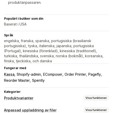
produktanpassaren.
Populärt i butiker som din
Baserat i USA
Språk
engelska, franska, spanska, portugisiska (brasiliansk
portugisiska), tyska, italienska, japanska, portugisiska
(Portugal), kinesiska (förenklad), kinesiska (traditionell),
turkiska, thailändska, svenska, norska (bokmål), koreanska,
finska, tjeckiska, och danska
Fungerar med
Kassa
Shopify-admin
EComposer
Order Printer
Pagefly
Reorder Master
Spently
Kategorier
Produktvarianter
Visa funktioner
Anpassning
Anpassad uppladdning av filer
Visa funktioner