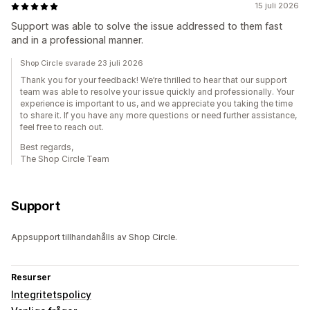
15 juli 2026
Support was able to solve the issue addressed to them fast
and in a professional manner.
Shop Circle svarade 23 juli 2026
Thank you for your feedback! We’re thrilled to hear that our support
team was able to resolve your issue quickly and professionally. Your
experience is important to us, and we appreciate you taking the time
to share it. If you have any more questions or need further assistance,
feel free to reach out.
Best regards,
The Shop Circle Team
Support
Appsupport tillhandahålls av Shop Circle.
Resurser
Integritetspolicy