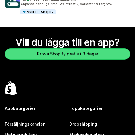
1142 recensioner totalt
Anpassa oändliga produktalternativ, varianter & färgprov.
Built for Shopify
Vill du lägga till en app?
Prova Shopify gratis i 3 dagar
Appkategorier
Toppkategorier
Försäljningskanaler
Dropshipping
Hitta produkter
Marknadsplatser