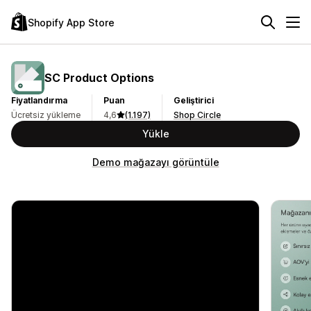
Shopify App Store
SC Product Options
Fiyatlandırma
Puan
Geliştirici
Ücretsiz yükleme
4,6
(1.197)
Shop Circle
Yükle
Demo mağazayı görüntüle