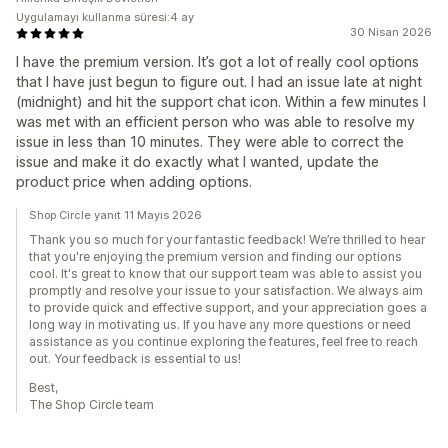
Uygulamayı kullanma süresi:4 ay
30 Nisan 2026
I have the premium version. It’s got a lot of really cool options
that I have just begun to figure out. I had an issue late at night
(midnight) and hit the support chat icon. Within a few minutes I
was met with an efficient person who was able to resolve my
issue in less than 10 minutes. They were able to correct the
issue and make it do exactly what I wanted, update the
product price when adding options.
Shop Circle yanıt 11 Mayıs 2026
Thank you so much for your fantastic feedback! We’re thrilled to hear
that you're enjoying the premium version and finding our options
cool. It's great to know that our support team was able to assist you
promptly and resolve your issue to your satisfaction. We always aim
to provide quick and effective support, and your appreciation goes a
long way in motivating us. If you have any more questions or need
assistance as you continue exploring the features, feel free to reach
out. Your feedback is essential to us!
Best,
The Shop Circle team