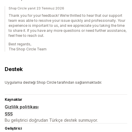
Shop Circle yanıt 23 Temmuz 2026
Thank you for your feedback! We’re thrilled to hear that our support
team was able to resolve your issue quickly and professionally. Your
experience is important to us, and we appreciate you taking the time
to share it. If you have any more questions or need further assistance,
feel free to reach out.
Best regards,
The Shop Circle Team
Destek
Uygulama desteği Shop Circle tarafından sağlanmaktadır.
Kaynaklar
Gizlilik politikası
SSS
Bu geliştirici doğrudan Türkçe destek sunmuyor.
Geliştirici