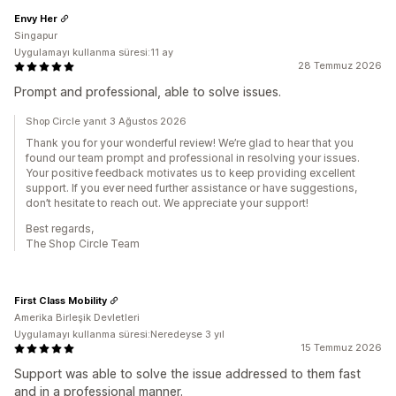
Envy Her
Singapur
Uygulamayı kullanma süresi:11 ay
28 Temmuz 2026
Prompt and professional, able to solve issues.
Shop Circle yanıt 3 Ağustos 2026
Thank you for your wonderful review! We’re glad to hear that you
found our team prompt and professional in resolving your issues.
Your positive feedback motivates us to keep providing excellent
support. If you ever need further assistance or have suggestions,
don’t hesitate to reach out. We appreciate your support!
Best regards,
The Shop Circle Team
First Class Mobility
Amerika Birleşik Devletleri
Uygulamayı kullanma süresi:Neredeyse 3 yıl
15 Temmuz 2026
Support was able to solve the issue addressed to them fast
and in a professional manner.