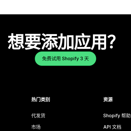
想要添加应用？
免费试用 Shopify 3 天
热门类别
资源
代发货
Shopify 帮
市场
API 文档