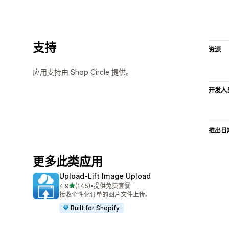
支持
资源
应用支持由 Shop Circle 提供。
开发人
推出日
更多此类应用
Upload‑Lift Image Upload
星（满分 5 星）
4.9
(145)
•
提供免费套餐
总共 145 条评论
接收个性化订单的图片文件上传。
Built for Shopify