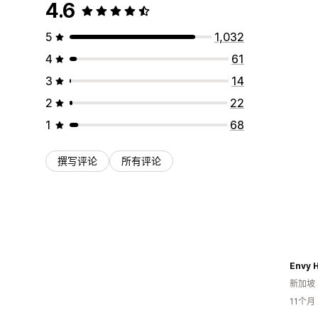
4.6
5
1,032
4
61
3
14
2
22
1
68
撰写评论
所有评论
Envy 
新加坡
11个