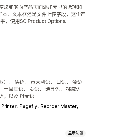
品。它使您能够向产品页面添加无限的选项和
样本、文本框还是文件上传字段，这个产
C Product Options.
西）， 德语， 意大利语， 日语， 葡萄
 土耳其语， 泰语， 瑞典语， 挪威语
语，以及 丹麦语
 Printer
Pagefly
Reorder Master
显示功能