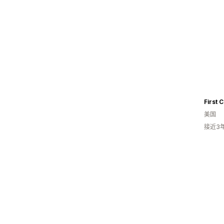
First C
美国
接近3