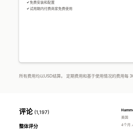
免费安装和配置
试用期内付费商家免费使用
所有费用均以USD结算。 定期费用和基于使用情况的费用每 3
评论
Hamme
(1,197)
美国
4个月
整体评分