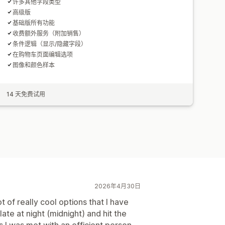
许多其他字段类型
高级版
基础版所有功能
收费额外服务（附加销售）
条件逻辑（显示/隐藏字段）
在购物车页面编辑选项
图像和颜色样本
14 天免费试用
2026年4月30日
ot of really cool options that I have
late at night (midnight) and hit the
s I was met with an efficient person