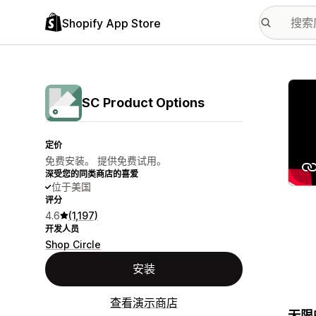
Shopify App Store
配图
SC Product Options
定价
免费安装。 提供免费试用。
深受您的同类商店的喜爱
位于美国
评分
4.6
(1,197)
开发人员
Shop Circle
安装
查看演示商店
无限