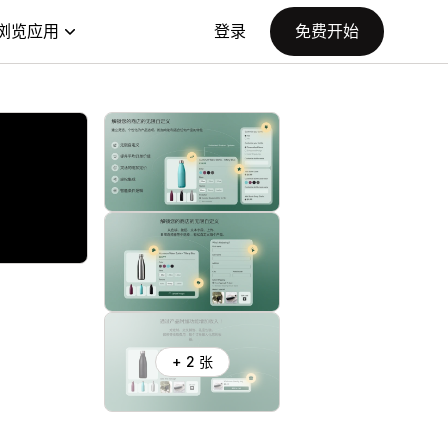
浏览应用
登录
免费开始
+ 2 张