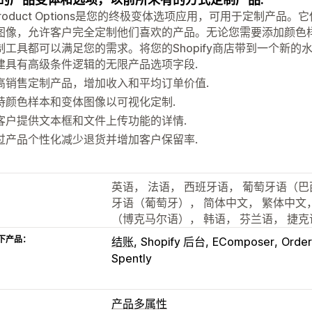
 Product Options是您的终极变体选项应用，可用于定制产
图像，允许客户完全定制他们喜欢的产品。无论您需要添加颜色
工具都可以满足您的需求。将您的Shopify商店带到一个新的水平，使用S
建具有高级条件逻辑的无限产品选项字段.
高销售定制产品，增加收入和平均订单价值.
持颜色样本和变体图像以可视化定制.
客户提供文本框和文件上传功能的详情.
过产品个性化减少退货并增加客户保留率.
英语， 法语， 西班牙语， 葡萄牙语（巴
牙语（葡萄牙）， 简体中文， 繁体中文，
（博克马尔语）， 韩语， 芬兰语， 捷克
下产品：
结账
Shopify 后台
EComposer
Order
Spently
产品多属性