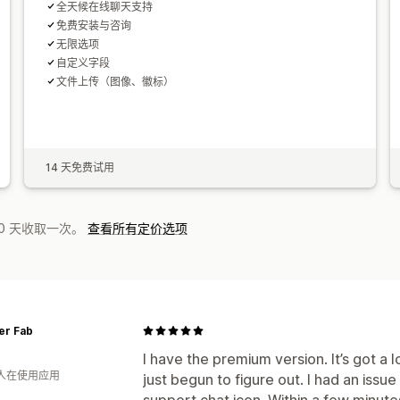
全天候在线聊天支持
免费安装与咨询
无限选项
自定义字段
文件上传（图像、徽标）
14 天免费试用
0 天收取一次。
查看所有定价选项
r Fab
I have the premium version. It’s got a l
 人在使用应用
just begun to figure out. I had an issue 
support chat icon. Within a few minute