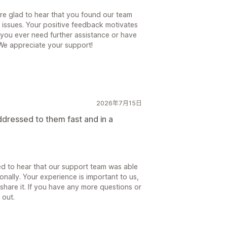
re glad to hear that you found our team
 issues. Your positive feedback motivates
f you ever need further assistance or have
 We appreciate your support!
2026年7月15日
ddressed to them fast and in a
ed to hear that our support team was able
onally. Your experience is important to us,
share it. If you have any more questions or
 out.