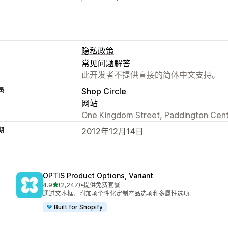
隐私政策
常见问题解答
此开发者不提供直接的简体中文支持。
员
Shop Circle
网站
One Kingdom Street, Paddington Cent
期
2012年12月14日
OPTIS Product Options, Variant
星（满分 5 星）
4.9
(2,247)
•
提供免费套餐
总共 2247 条评论
通过文本框、附加项个性化定制产品选项和多属性选项
Built for Shopify