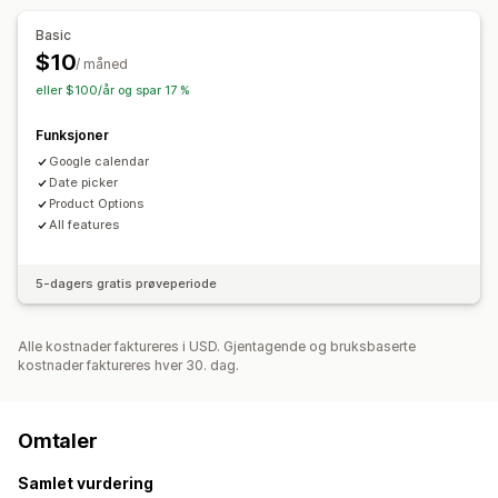
Priser
Basic
Tilpasset prissetting
$10
/ måned
eller $100/år og spar 17 %
Funksjoner
Google calendar
Date picker
Product Options
All features
5-dagers gratis prøveperiode
Alle kostnader faktureres i USD. Gjentagende og bruksbaserte
kostnader faktureres hver 30. dag.
Omtaler
Samlet vurdering