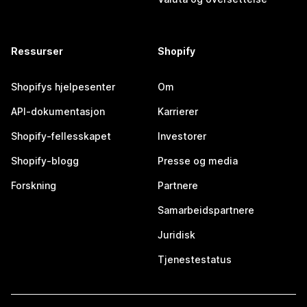
Ressurser
Shopify
Shopifys hjelpesenter
Om
API-dokumentasjon
Karrierer
Shopify-fellesskapet
Investorer
Shopify-blogg
Presse og media
Forskning
Partnere
Samarbeidspartnere
Juridisk
Tjenestestatus