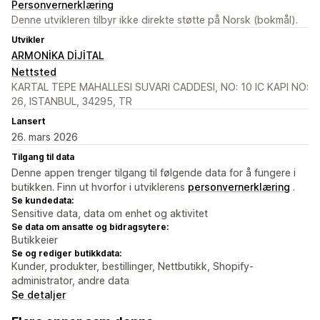
Personvernerklæring
Denne utvikleren tilbyr ikke direkte støtte på Norsk (bokmål).
Utvikler
ARMONİKA DİJİTAL
Nettsted
KARTAL TEPE MAHALLESI SUVARI CADDESI, NO: 10 IC KAPI NO:
26, ISTANBUL, 34295, TR
Lansert
26. mars 2026
Tilgang til data
Denne appen trenger tilgang til følgende data for å fungere i
butikken. Finn ut hvorfor i utviklerens
personvernerklæring
.
Se kundedata:
Sensitive data, data om enhet og aktivitet
Se data om ansatte og bidragsytere:
Butikkeier
Se og rediger butikkdata:
Kunder, produkter, bestillinger, Nettbutikk, Shopify-
administrator, andre data
Se detaljer