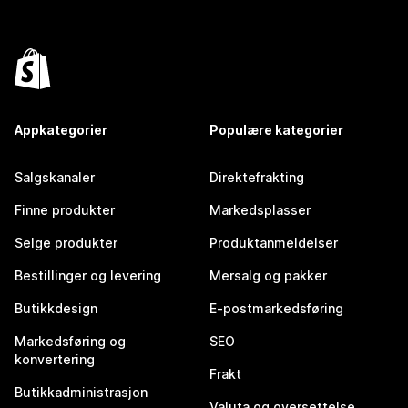
Appkategorier
Populære kategorier
Salgskanaler
Direktefrakting
Finne produkter
Markedsplasser
Selge produkter
Produktanmeldelser
Bestillinger og levering
Mersalg og pakker
Butikkdesign
E-postmarkedsføring
Markedsføring og
SEO
konvertering
Frakt
Butikkadministrasjon
Valuta og oversettelse