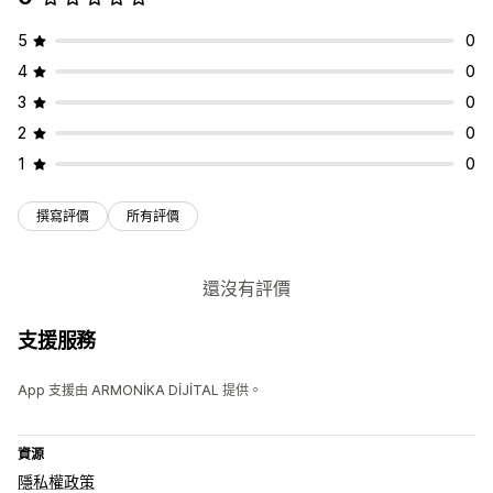
5
0
4
0
3
0
2
0
1
0
撰寫評價
所有評價
還沒有評價
支援服務
App 支援由 ARMONİKA DİJİTAL 提供。
資源
隱私權政策