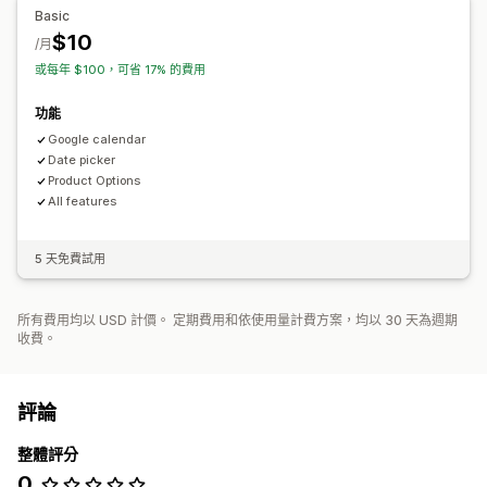
自訂定價
Basic
$10
/月
或每年 $100，可省 17% 的費用
功能
Google calendar
Date picker
Product Options
All features
5 天免費試用
所有費用均以 USD 計價。 定期費用和依使用量計費方案，均以 30 天為週期
收費。
評論
整體評分
0