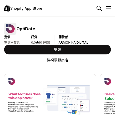
Shopify App Store
OptiDate
定價
評分
開發者
提供免費試用
0.0
(0 評價)
ARMONİKA DİJİTAL
安裝
檢視示範商店