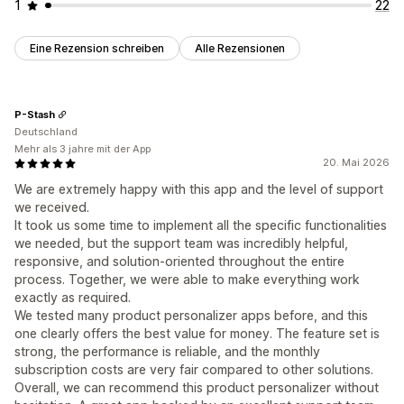
1
22
Eine Rezension schreiben
Alle Rezensionen
P-Stash
Deutschland
Mehr als 3 jahre mit der App
20. Mai 2026
We are extremely happy with this app and the level of support
we received.
It took us some time to implement all the specific functionalities
we needed, but the support team was incredibly helpful,
responsive, and solution-oriented throughout the entire
process. Together, we were able to make everything work
exactly as required.
We tested many product personalizer apps before, and this
one clearly offers the best value for money. The feature set is
strong, the performance is reliable, and the monthly
subscription costs are very fair compared to other solutions.
Overall, we can recommend this product personalizer without