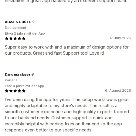
hesitation. A great app backed by an excellent support team.
ALMA & GUSTL
Deutschland
Etwa 2 jahre mit der App
17. Juni 2026
Super easy to work with and a maximum of design options for
our products. Great and fast Support too! Love it!
Dans ma classe
Kanada
Fast 4 jahre mit der App
6. August 2026
I've been using the app for years. The setup workflow is great
and highly adaptable to my store's needs. The result is a
smooth customer experience and high quality exports tailored
to our backend needs. Customer support is quick and
incredibly helpful with coding fixes on their end so the app
responds even better to our specific needs.