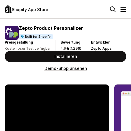
Shopify App Store
Zepto Product Personalizer
Built for Shopify
Preisgestaltung
Bewertung
Entwickler
Kostenloser Test verfügbar
4,9
(1.296)
Zepto Apps
Installieren
Demo-Shop ansehen