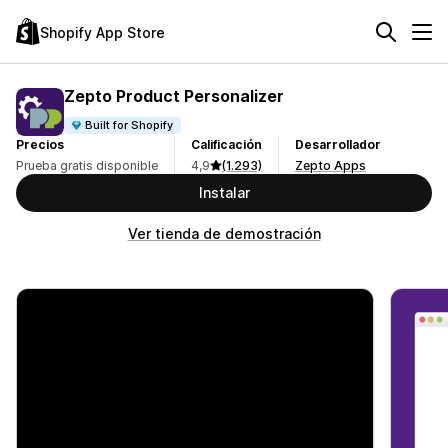
Shopify App Store
Zepto Product Personalizer
Built for Shopify
Precios
Calificación
Desarrollador
Prueba gratis disponible
4,9
(1.293)
Zepto Apps
Instalar
Ver tienda de demostración