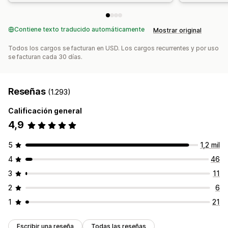
Contiene texto traducido automáticamente
Mostrar original
Todos los cargos se facturan en USD. Los cargos recurrentes y por uso
se facturan cada 30 días.
Reseñas
(1.293)
Calificación general
4,9
5
1,2 mil
4
46
3
11
2
6
1
21
Escribir una reseña
Todas las reseñas