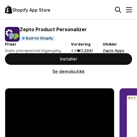
Shopify App Store
Zepto Product Personalizer
Built for Shopify
Priser
Vurdering
Utvikler
Gratis prøveperiode tilgjengelig
4.9
(1,294)
Zepto Apps
Installer
Se demobutikk