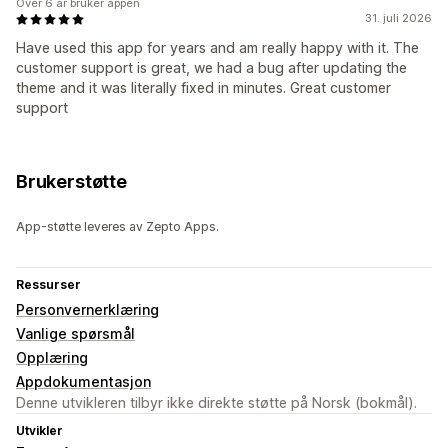
Over 6 år bruker appen
31. juli 2026
Have used this app for years and am really happy with it. The
customer support is great, we had a bug after updating the
theme and it was literally fixed in minutes. Great customer
support
Brukerstøtte
App-støtte leveres av Zepto Apps.
Ressurser
Personvernerklæring
Vanlige spørsmål
Opplæring
Appdokumentasjon
Denne utvikleren tilbyr ikke direkte støtte på Norsk (bokmål).
Utvikler