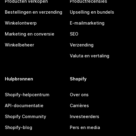
Producten verkopen
Productrecensies
Bestellingen en verzending
Upselling en bundels
Winkelontwerp
E-mailmarketing
Marketing en conversie
SEO
Winkelbeheer
Verzending
Valuta en vertaling
Hulpbronnen
Shopify
Shopify-helpcentrum
Over ons
API-documentatie
Carrières
Shopify Community
Investeerders
Shopify-blog
Pers en media