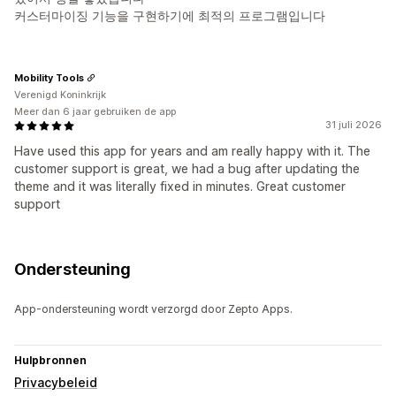
커스터마이징 기능을 구현하기에 최적의 프로그램입니다
Mobility Tools
Verenigd Koninkrijk
Meer dan 6 jaar gebruiken de app
31 juli 2026
Have used this app for years and am really happy with it. The
customer support is great, we had a bug after updating the
theme and it was literally fixed in minutes. Great customer
support
Ondersteuning
App-ondersteuning wordt verzorgd door Zepto Apps.
Hulpbronnen
Privacybeleid