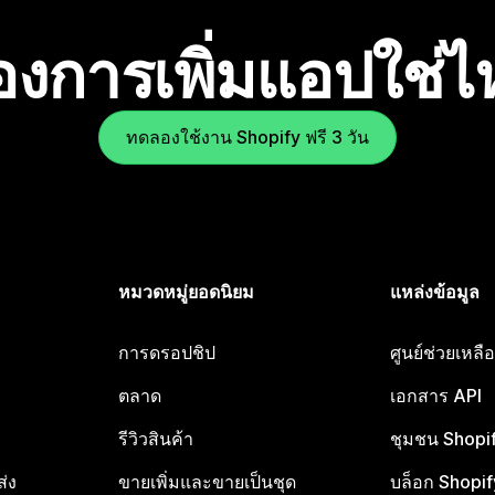
องการเพิ่มแอปใช่
ทดลองใช้งาน Shopify ฟรี 3 วัน
หมวดหมู่ยอดนิยม
แหล่งข้อมูล
การดรอปชิป
ศูนย์ช่วยเหล
ตลาด
เอกสาร API
รีวิวสินค้า
ชุมชน Shopi
ส่ง
ขายเพิ่มและขายเป็นชุด
บล็อก Shopif