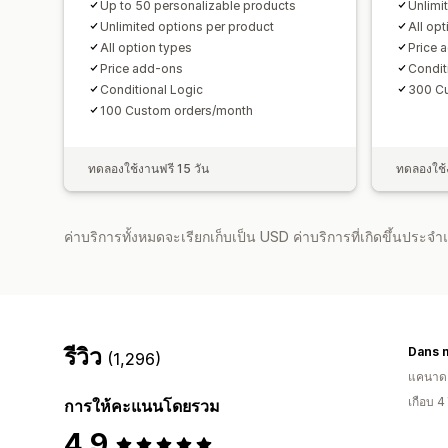
Up to 50 personalizable products
Unlimi
Unlimited options per product
All op
All option types
Price 
Price add-ons
Condit
Conditional Logic
300 C
100 Custom orders/month
ทดลองใช้งานฟรี 15 วัน
ทดลองใช้ง
ค่าบริการทั้งหมดจะเรียกเก็บเป็น USD ค่าบริการที่เกิดขึ้นประ
รีวิว
Dans 
(1,296)
แคนาด
เกือบ 4
การให้คะแนนโดยรวม
4.9