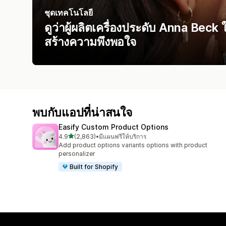
ชุดเทคโนโลยี
ดูว่าผู้ผลิตเครื่องประดับ Anna Beck 
สร้างความพึงพอใจ
พบกับแอปที่น่าสนใจ
Easify Custom Product Options
เต็ม 5 ดาว
4.9
(2,863)
•
มีแผนฟรีให้บริการ
ทั้งหมด 2863 รีวิว
Add product options variants options with product
personalizer
Built for Shopify