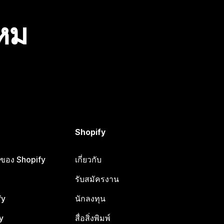
ไหม
Shopify
ือของ Shopify
เกี่ยวกับ
รับสมัครงาน
fy
นักลงทุน
y
สื่อสิ่งพิมพ์