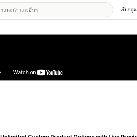
เรียกดู
อรีรูปภาพที่แสดง
Unlimited Custom Product Options with Live Previe