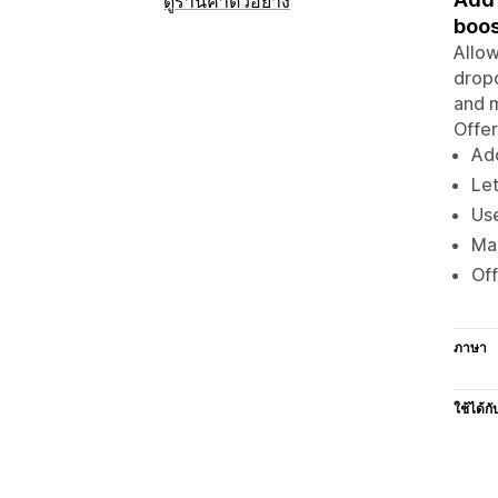
ดูร้านค้าตัวอย่าง
boos
Allow
dropd
and m
Offer
Add
Let
Use
Mak
Off
ภาษา
ใช้ได้กั