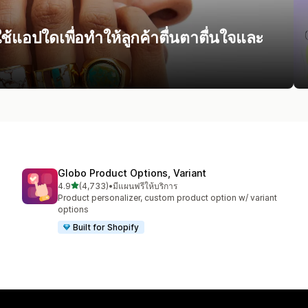
ใช้แอปใดเพื่อทำให้ลูกค้าตื่นตาตื่นใจและ
Globo Product Options, Variant
เต็ม 5 ดาว
4.9
(4,733)
•
มีแผนฟรีให้บริการ
ทั้งหมด 4733 รีวิว
Product personalizer, custom product option w/ variant
options
Built for Shopify