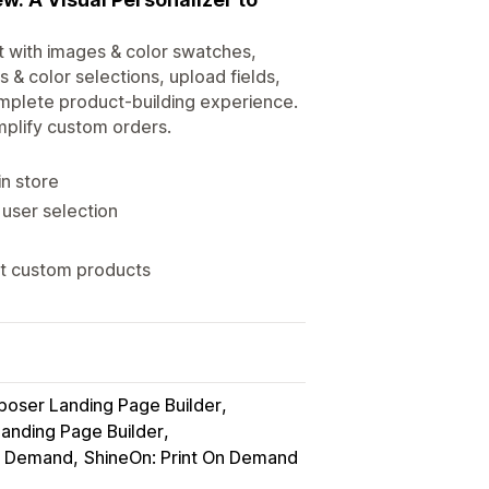
 with images & color swatches,
& color selections, upload fields,
omplete product-building experience.
mplify custom orders.
in store
 user selection
nt custom products
oser Landing Page Builder
nding Page Builder
 on Demand
ShineOn: Print On Demand