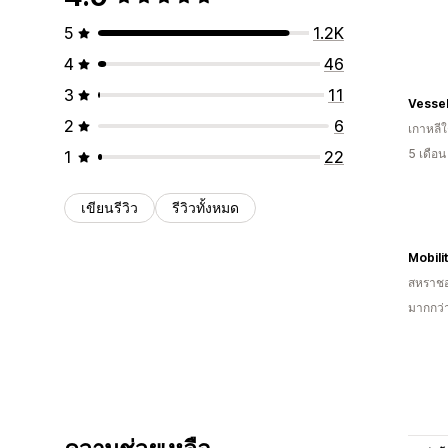
5
1.2K
4
46
3
11
Vessel
2
6
เกาหลีใ
5 เดือ
1
22
เขียนรีวิว
รีวิวทั้งหมด
Mobili
สหราช
มากกว่