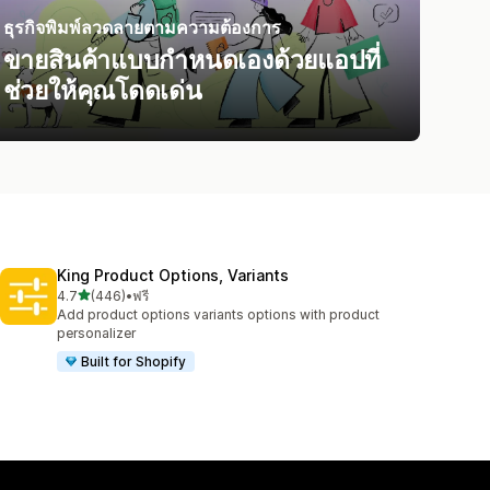
ธุรกิจพิมพ์ลวดลายตามความต้องการ
ขายสินค้าแบบกำหนดเองด้วยแอปที่
ช่วยให้คุณโดดเด่น
King Product Options, Variants
เต็ม 5 ดาว
4.7
(446)
•
ฟรี
ทั้งหมด 446 รีวิว
Add product options variants options with product
personalizer
Built for Shopify