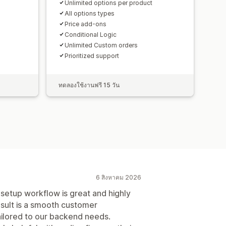
Unlimited options per product
All options types
Price add-ons
Conditional Logic
Unlimited Custom orders
Prioritized support
ทดลองใช้งานฟรี 15 วัน
6 สิงหาคม 2026
 setup workflow is great and highly
sult is a smooth customer
ailored to our backend needs.