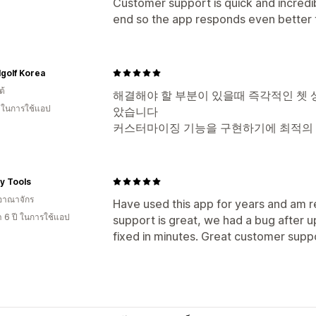
Customer support is quick and incredib
end so the app responds even better t
golf Korea
ต้
해결해야 할 부분이 있을때 즉각적인 쳇 
น ในการใช้แอป
았습니다
커스터마이징 기능을 구현하기에 최적의
ty Tools
อาณาจักร
Have used this app for years and am r
า 6 ปี ในการใช้แอป
support is great, we had a bug after up
fixed in minutes. Great customer supp