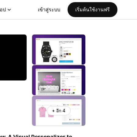
แอป
เข้าสู่ระบบ
เริ่มต้นใช้งานฟรี
+ อีก 4
w. A Visual Personalizer to