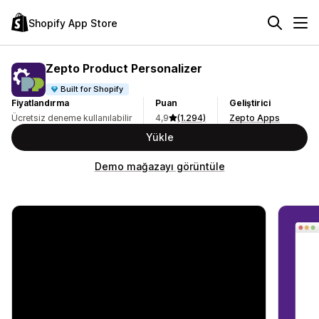
Shopify App Store
Zepto Product Personalizer
Built for Shopify
Fiyatlandırma
Puan
Geliştirici
Ücretsiz deneme kullanılabilir
4,9
(1.294)
Zepto Apps
Yükle
Demo mağazayı görüntüle