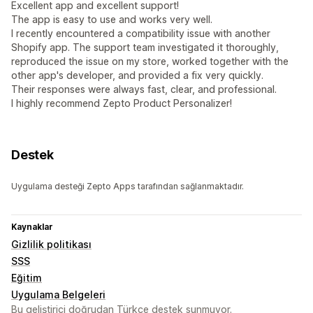
Excellent app and excellent support!
The app is easy to use and works very well.
I recently encountered a compatibility issue with another
Shopify app. The support team investigated it thoroughly,
reproduced the issue on my store, worked together with the
other app's developer, and provided a fix very quickly.
Their responses were always fast, clear, and professional.
I highly recommend Zepto Product Personalizer!
Destek
Uygulama desteği Zepto Apps tarafından sağlanmaktadır.
Kaynaklar
Gizlilik politikası
SSS
Eğitim
Uygulama Belgeleri
Bu geliştirici doğrudan Türkçe destek sunmuyor.