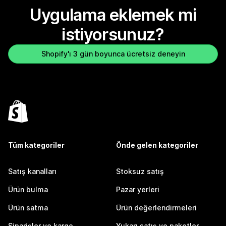
Uygulama eklemek mi
istiyorsunuz?
Shopify'ı 3 gün boyunca ücretsiz deneyin
Tüm kategoriler
Önde gelen kategoriler
Satış kanalları
Stoksuz satış
Ürün bulma
Pazar yerleri
Ürün satma
Ürün değerlendirmeleri
Siparişler ve kargo
Yukarı satış ve paketler