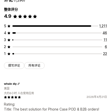
(1,296)
整体评分
4.9
5
1,211
4
46
3
11
2
6
1
22
撰写评论
所有评论
whale diy
美国
大约6小时 人在使用应用
2026年4月21日
Rating:
Title: The best solution for Phone Case POD & B2B orders!