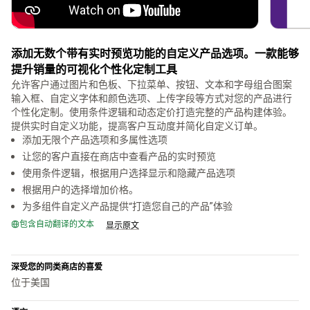
添加无数个带有实时预览功能的自定义产品选项。一款能够
提升销量的可视化个性化定制工具
允许客户通过图片和色板、下拉菜单、按钮、文本和字母组合图案
输入框、自定义字体和颜色选项、上传字段等方式对您的产品进行
个性化定制。使用条件逻辑和动态定价打造完整的产品构建体验。
提供实时自定义功能，提高客户互动度并简化自定义订单。
添加无限个产品选项和多属性选项
让您的客户直接在商店中查看产品的实时预览
使用条件逻辑，根据用户选择显示和隐藏产品选项
根据用户的选择增加价格。
为多组件自定义产品提供“打造您自己的产品”体验
包含自动翻译的文本
显示原文
深受您的同类商店的喜爱
位于美国