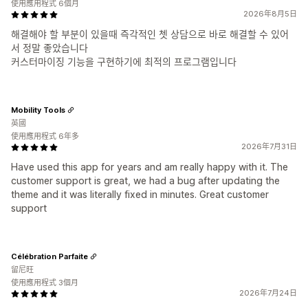
使用應用程式 6個月
2026年8月5日
해결해야 할 부분이 있을때 즉각적인 쳇 상담으로 바로 해결할 수 있어
서 정말 좋았습니다
커스터마이징 기능을 구현하기에 최적의 프로그램입니다
Mobility Tools
英國
使用應用程式 6年多
2026年7月31日
Have used this app for years and am really happy with it. The
customer support is great, we had a bug after updating the
theme and it was literally fixed in minutes. Great customer
support
Célébration Parfaite
留尼旺
使用應用程式 3個月
2026年7月24日