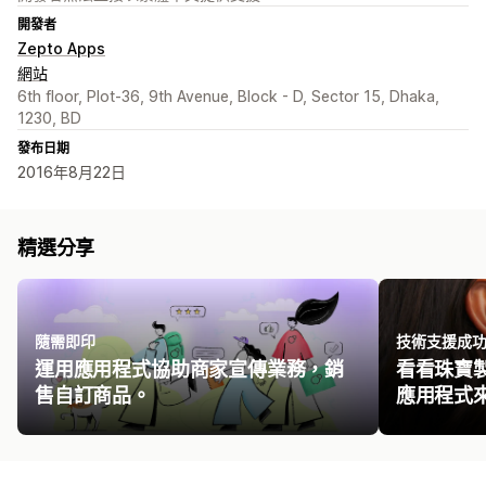
開發者
Zepto Apps
網站
6th floor, Plot-36, 9th Avenue, Block - D, Sector 15, Dhaka,
1230, BD
發布日期
2016年8月22日
精選分享
隨需即印
技術支援成
運用應用程式協助商家宣傳業務，銷
看看珠寶製造
售自訂商品。
應用程式