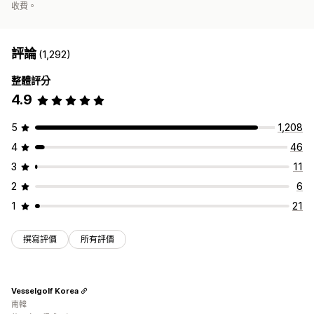
收費。
評論
(1,292)
整體評分
4.9
5
1,208
4
46
3
11
2
6
1
21
撰寫評價
所有評價
Vesselgolf Korea
南韓