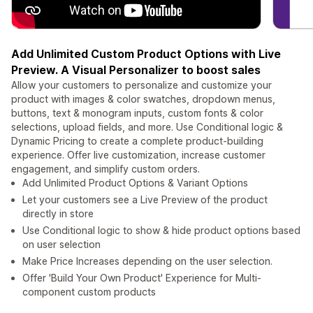
Add Unlimited Custom Product Options with Live
Preview. A Visual Personalizer to boost sales
Allow your customers to personalize and customize your
product with images & color swatches, dropdown menus,
buttons, text & monogram inputs, custom fonts & color
selections, upload fields, and more. Use Conditional logic &
Dynamic Pricing to create a complete product-building
experience. Offer live customization, increase customer
engagement, and simplify custom orders.
Add Unlimited Product Options & Variant Options
Let your customers see a Live Preview of the product
directly in store
Use Conditional logic to show & hide product options based
on user selection
Make Price Increases depending on the user selection.
Offer 'Build Your Own Product' Experience for Multi-
component custom products