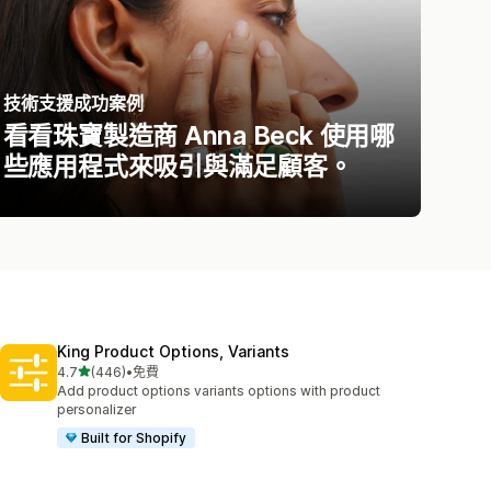
技術支援成功案例
看看珠寶製造商 Anna Beck 使用哪
些應用程式來吸引與滿足顧客。
King Product Options, Variants
滿分 5 顆星
4.7
(446)
•
免費
共有 446 則評價
Add product options variants options with product
personalizer
Built for Shopify