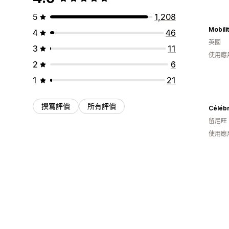
5
1,208
Mobili
4
46
英國
3
11
使用應
2
6
1
21
撰寫評價
所有評價
Célébr
留尼旺
使用應