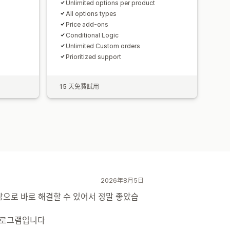
Unlimited options per product
All options types
Price add-ons
Conditional Logic
Unlimited Custom orders
Prioritized support
15 天免費試用
2026年8月5日
담으로 바로 해결할 수 있어서 정말 좋았습
프로그램입니다