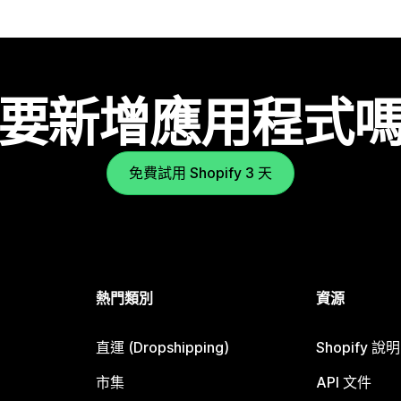
要新增應用程式
免費試用 Shopify 3 天
熱門類別
資源
直運 (Dropshipping)
Shopify 說
市集
API 文件