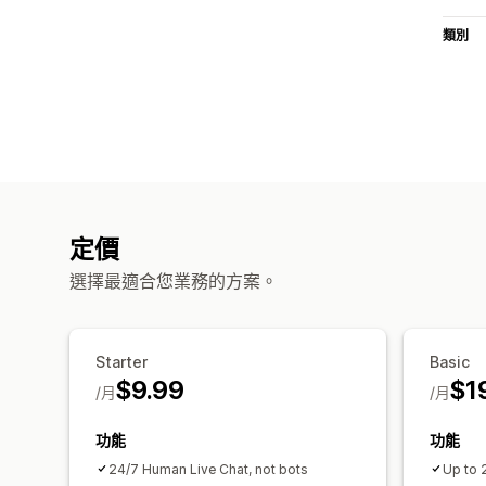
類別
定價
選擇最適合您業務的方案。
Starter
Basic
$9.99
$1
/月
/月
功能
功能
24/7 Human Live Chat, not bots
Up to 