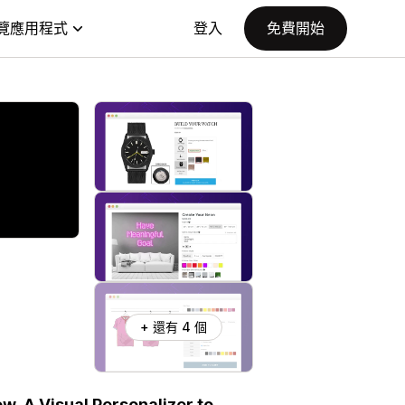
覽應用程式
登入
免費開始
+ 還有 4 個
w. A Visual Personalizer to