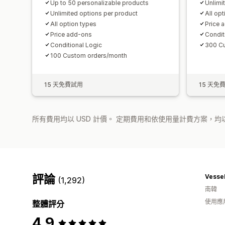
Up to 50 personalizable products
Unlimi
Unlimited options per product
All op
All option types
Price 
Price add-ons
Condit
Conditional Logic
300 C
100 Custom orders/month
15 天免費試用
15 天免
所有費用均以 USD 計價。 定期費用和依使用量計費方案，均以
評論
Vessel
(1,292)
南韓
使用應
整體評分
4.9