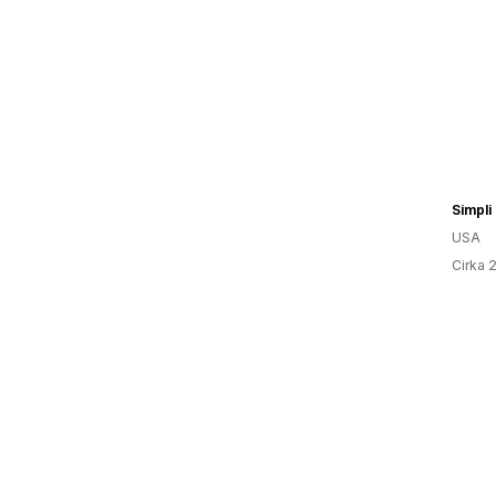
Simpli
USA
Cirka 