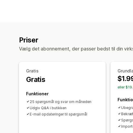
Priser
Vælg det abonnement, der passer bedst til din vir
Gratis
Grundl
$1.9
Gratis
eller $19
Funktioner
Funkti
25 spørgsmål og svar om måneden
Ubegræ
Udgiv Q&A i butikken
Bekræf
E-mail opdateringer til spørgsmål
Spørgs
Import