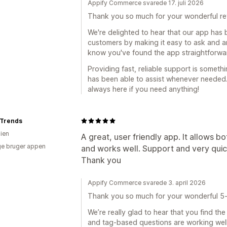
Appify Commerce svarede 17. juli 2026
Thank you so much for your wonderful re
We're delighted to hear that our app has
customers by making it easy to ask and an
know you've found the app straightforwar
Providing fast, reliable support is someth
has been able to assist whenever needed
always here if you need anything!
 Trends
lien
A great, user friendly app. It allows 
e bruger appen
and works well. Support and very quic
Thank you
Appify Commerce svarede 3. april 2026
Thank you so much for your wonderful 5
We’re really glad to hear that you find th
and tag-based questions are working well