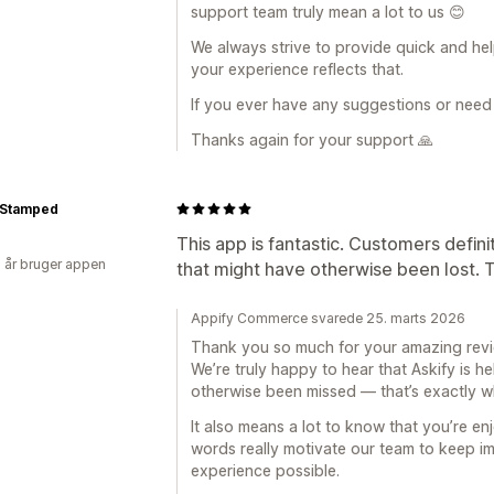
support team truly mean a lot to us 😊
We always strive to provide quick and help
your experience reflects that.
If you ever have any suggestions or need 
Thanks again for your support 🙏
 Stamped
This app is fantastic. Customers defini
2 år bruger appen
that might have otherwise been lost. 
Appify Commerce svarede 25. marts 2026
Thank you so much for your amazing revi
We’re truly happy to hear that Askify is h
otherwise been missed — that’s exactly w
It also means a lot to know that you’re e
words really motivate our team to keep im
experience possible.