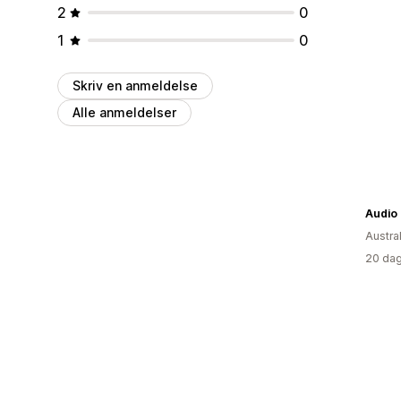
2
0
1
0
Skriv en anmeldelse
Alle anmeldelser
Audio
Austra
20 dag