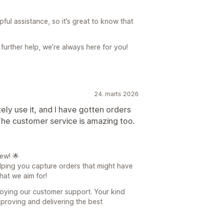
ful assistance, so it’s great to know that
further help, we’re always here for you!
24. marts 2026
tely use it, and I have gotten orders
The customer service is amazing too.
ew! 🌟
elping you capture orders that might have
hat we aim for!
njoying our customer support. Your kind
proving and delivering the best