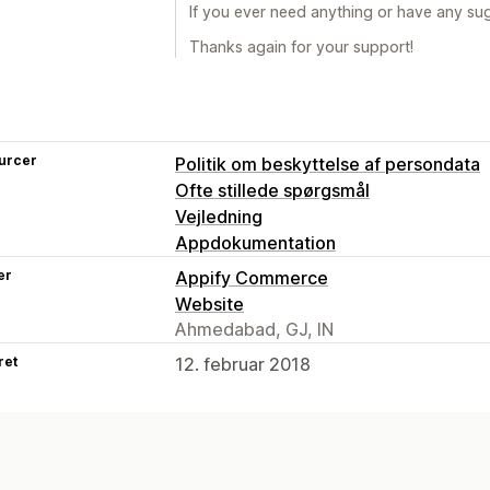
If you ever need anything or have any sug
Thanks again for your support!
urcer
Politik om beskyttelse af persondata
Ofte stillede spørgsmål
Vejledning
Appdokumentation
er
Appify Commerce
Website
Ahmedabad, GJ, IN
ret
12. februar 2018