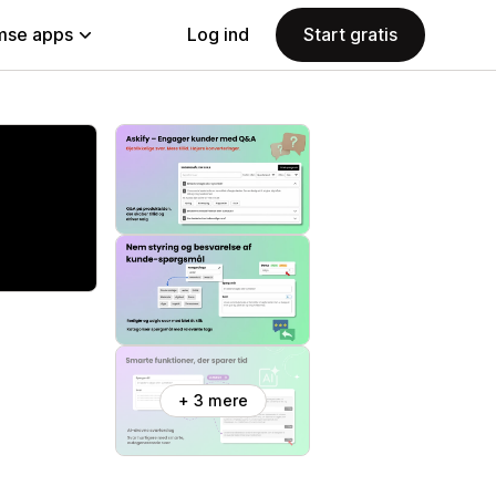
se apps
Log ind
Start gratis
+ 3 mere