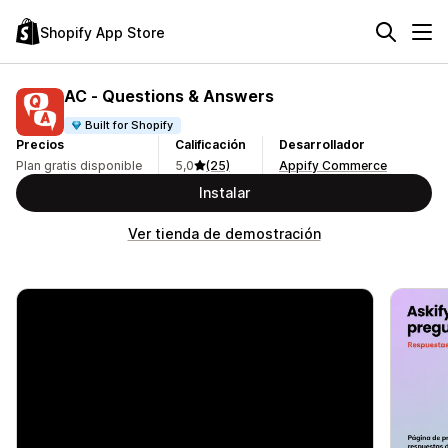
Shopify App Store
AC ‑ Questions & Answers
Built for Shopify
Precios
Calificación
Desarrollador
Plan gratis disponible
5,0
(25)
Appify Commerce
Instalar
Ver tienda de demostración