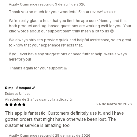
Appify Commerce respondió 3 de abril de 2026
Thank you so much for your wonderful 5-star review! ⭐⭐⭐⭐⭐
We’re really glad to hear that you find the app user-friendly and that
both product and tag-based questions are working well for you. Your
kind words about our support team truly mean a lot to us 😊
We always strive to provide quick and helpful assistance, so it’s great
to know that your experience reflects that.
If you ever have any suggestions or need further help, we’re always
here for you!
Thanks again for your support 🙏
Simpli Stamped
Estados Unidos
Alrededor de 2 años usando la aplicación
24 de marzo de 2026
This app is fantastic. Customers definitely use it, and I have
gotten orders that might have otherwise been lost. The
customer service is amazing too.
Appify Commerce respondió 25 de marzo de 2026