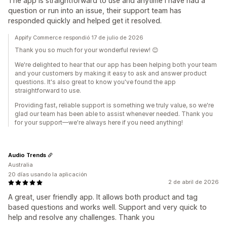
The app is straightforward to use and anytime I have had a
question or run into an issue, their support team has
responded quickly and helped get it resolved.
Appify Commerce respondió 17 de julio de 2026
Thank you so much for your wonderful review! 😊
We're delighted to hear that our app has been helping both your team
and your customers by making it easy to ask and answer product
questions. It's also great to know you've found the app
straightforward to use.
Providing fast, reliable support is something we truly value, so we're
glad our team has been able to assist whenever needed. Thank you
for your support—we're always here if you need anything!
Audio Trends
Australia
20 días usando la aplicación
2 de abril de 2026
A great, user friendly app. It allows both product and tag
based questions and works well. Support and very quick to
help and resolve any challenges. Thank you