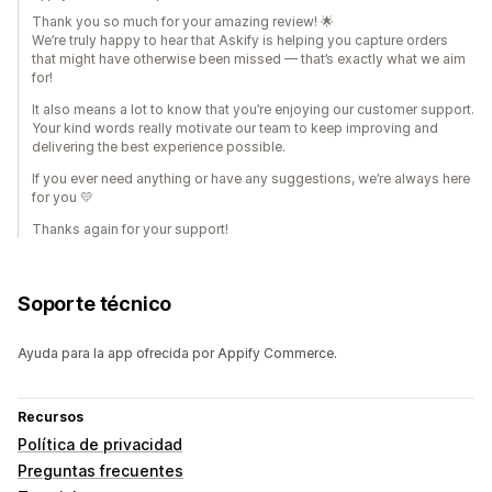
Thank you so much for your amazing review! 🌟
We’re truly happy to hear that Askify is helping you capture orders
that might have otherwise been missed — that’s exactly what we aim
for!
It also means a lot to know that you’re enjoying our customer support.
Your kind words really motivate our team to keep improving and
delivering the best experience possible.
If you ever need anything or have any suggestions, we’re always here
for you 💛
Thanks again for your support!
Soporte técnico
Ayuda para la app ofrecida por Appify Commerce.
Recursos
Política de privacidad
Preguntas frecuentes