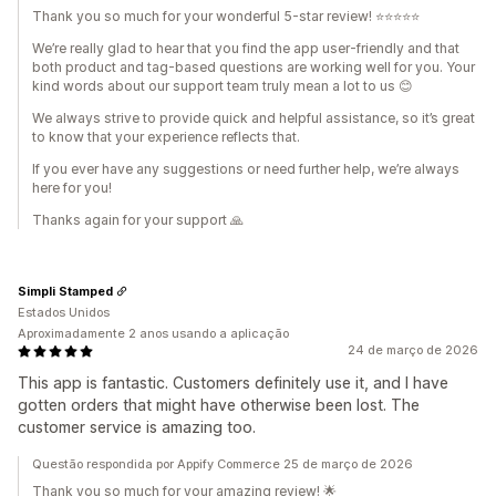
Thank you so much for your wonderful 5-star review! ⭐⭐⭐⭐⭐
We’re really glad to hear that you find the app user-friendly and that
both product and tag-based questions are working well for you. Your
kind words about our support team truly mean a lot to us 😊
We always strive to provide quick and helpful assistance, so it’s great
to know that your experience reflects that.
If you ever have any suggestions or need further help, we’re always
here for you!
Thanks again for your support 🙏
Simpli Stamped
Estados Unidos
Aproximadamente 2 anos usando a aplicação
24 de março de 2026
This app is fantastic. Customers definitely use it, and I have
gotten orders that might have otherwise been lost. The
customer service is amazing too.
Questão respondida por Appify Commerce 25 de março de 2026
Thank you so much for your amazing review! 🌟