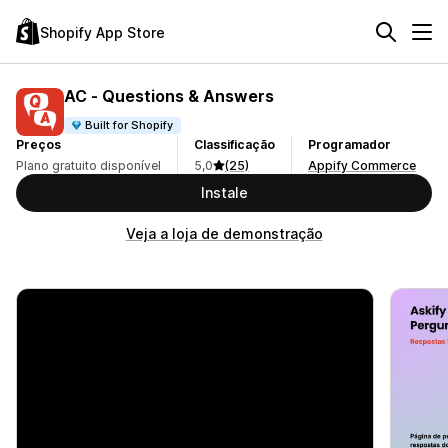
Shopify App Store
AC ‑ Questions & Answers
Built for Shopify
Preços
Classificação
Programador
Plano gratuito disponível
5,0
(25)
Appify Commerce
Instale
Veja a loja de demonstração