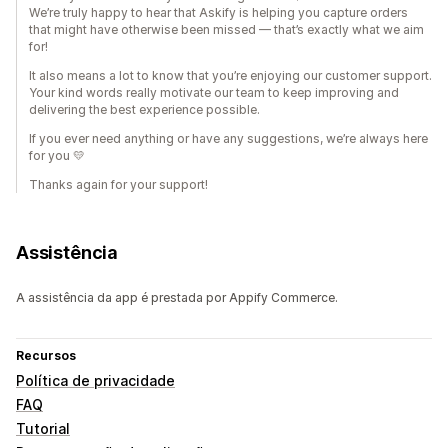
We’re truly happy to hear that Askify is helping you capture orders
that might have otherwise been missed — that’s exactly what we aim
for!
It also means a lot to know that you’re enjoying our customer support.
Your kind words really motivate our team to keep improving and
delivering the best experience possible.
If you ever need anything or have any suggestions, we’re always here
for you 💛
Thanks again for your support!
Assistência
A assistência da app é prestada por Appify Commerce.
Recursos
Política de privacidade
FAQ
Tutorial