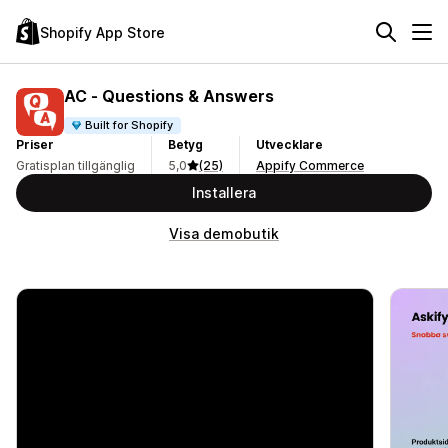
Shopify App Store
AC ‑ Questions & Answers
Built for Shopify
Priser
Betyg
Utvecklare
Gratisplan tillgänglig
5,0
(25)
Appify Commerce
Installera
Visa demobutik