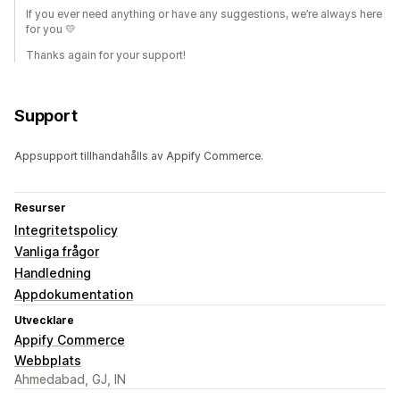
If you ever need anything or have any suggestions, we’re always here
for you 💛
Thanks again for your support!
Support
Appsupport tillhandahålls av Appify Commerce.
Resurser
Integritetspolicy
Vanliga frågor
Handledning
Appdokumentation
Utvecklare
Appify Commerce
Webbplats
Ahmedabad, GJ, IN