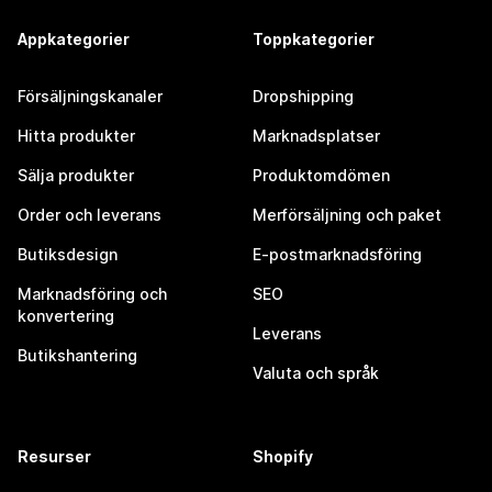
Appkategorier
Toppkategorier
Försäljningskanaler
Dropshipping
Hitta produkter
Marknadsplatser
Sälja produkter
Produktomdömen
Order och leverans
Merförsäljning och paket
Butiksdesign
E-postmarknadsföring
Marknadsföring och
SEO
konvertering
Leverans
Butikshantering
Valuta och språk
Resurser
Shopify