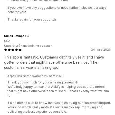
to know that your experience reflects that.
If you ever have any suggestions or need further help, we’re always
here for you!
Thanks again for your support 🙏
Simpli Stamped
USA
Ungefär 2 år användning av appen
24 mars 2026
This app is fantastic. Customers definitely use it, and I have
gotten orders that might have otherwise been lost. The
customer service is amazing too.
Appify Commerce svarade 25 mars 2026
Thank you so much for your amazing review! 🌟
We’re truly happy to hear that Askify is helping you capture orders
that might have otherwise been missed — that’s exactly what we aim
for!
It also means a lot to know that you’re enjoying our customer support.
Your kind words really motivate our team to keep improving and
delivering the best experience possible.