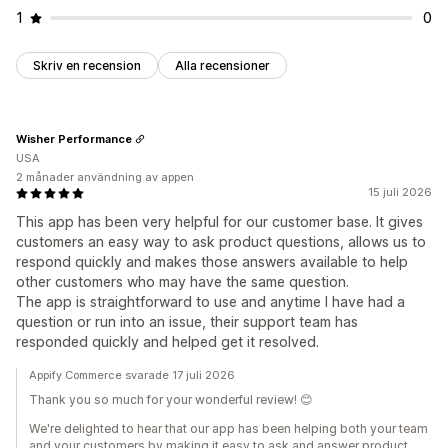
1
0
Skriv en recension
Alla recensioner
Wisher Performance
USA
2 månader användning av appen
15 juli 2026
This app has been very helpful for our customer base. It gives
customers an easy way to ask product questions, allows us to
respond quickly and makes those answers available to help
other customers who may have the same question.
The app is straightforward to use and anytime I have had a
question or run into an issue, their support team has
responded quickly and helped get it resolved.
Appify Commerce svarade 17 juli 2026
Thank you so much for your wonderful review! 😊
We're delighted to hear that our app has been helping both your team
and your customers by making it easy to ask and answer product